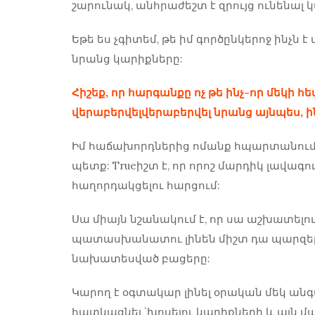
շարունակ, անհրաժեշտ է զրույց ունենալ
կ
Եթե ​​ես չգիտեմ, թե իմ գործընկերոջ ինչն
նրանց կարիքները:
Հիշեք, որ հարգանքը ոչ թե ինչ-որ մեկի հե
վերաբերվել
վերաբերվել նրանց այնպես, ի
Իմ հաճախորդներից ոմանք հպարտանում են
պետք: Trueիշտ է, որ որոշ մարդիկ լավագո
հաղորդակցելու հարցում:
Սա միայն նշանակում է, որ սա աշխատելու
պատասխանատու լինեն միշտ դա պարզելո
նախատեսված բացերը:
Կարող է օգտակար լինել օրական մեկ անգ
հատկացնել `խոսելու կարիքների և այն մա