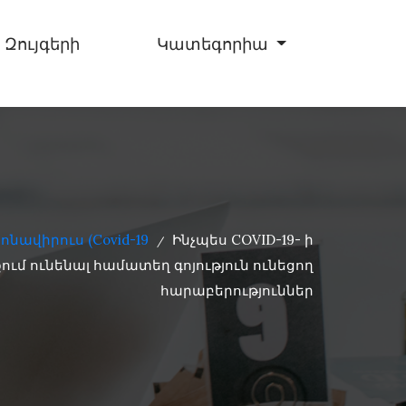
 Զույգերի
Կատեգորիա
ոնավիրուս (Covid-19
Ինչպես COVID-19- ի
/
ում ունենալ համատեղ գոյություն ունեցող
հարաբերություններ