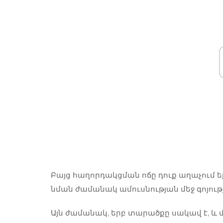
Բայց
հաղորդակցման ոճը
դուք աղաչում 
նման ժամանակ ամուսնության մեջ գոյությ
Այն ժամանակ, երբ տարածքը սակավ է, և 