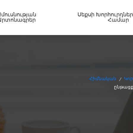
Ամուսնության
Սեքսի Խորհուրդներ
Արտոնագրեր
Համար
Հիմնական
Կոր
/
ընթացք