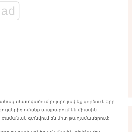
ad
մանակահատվածում բոլորդ լավ եք գործում: Երբ
 զույգերից ոմանք պայքարում են միասին
կար ժամանակ գտնվում են մոտ թաղամասերում: