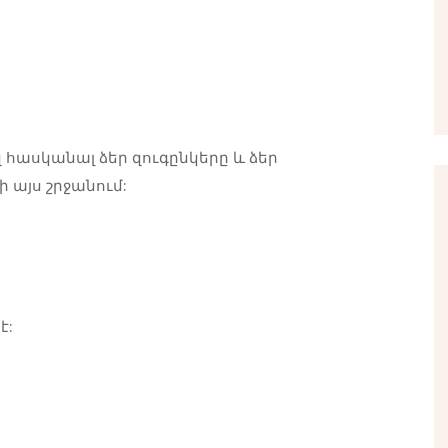
զ հասկանալ ձեր զուգընկերը և ձեր
 այս շրջանում:
է: