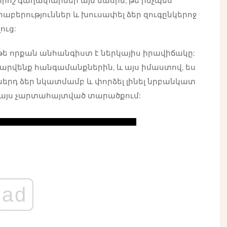
 որոշ գաղափարներ այն մասին, թե ինչպես
րաբերություններ և խուսափել ձեր զուգընկերոջ
ուց:
, թե որքան անհանգիստ է ներկայիս իրավիճակը:
րմարվենք հանգամանքներին, և այս իմաստով, ես
ներդ ձեր նկատմամբ և փորձել լինել նրբանկատ
ք այս չարտահայտված տարածքում:
ad