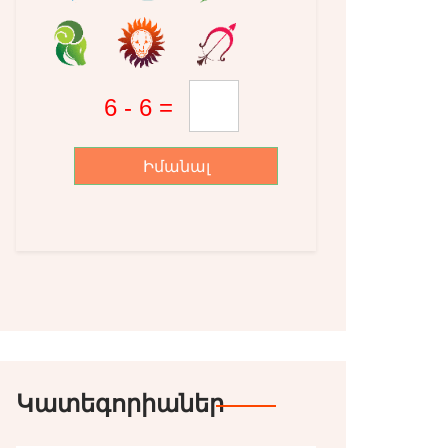
Իմանալ
Կատեգորիաներ