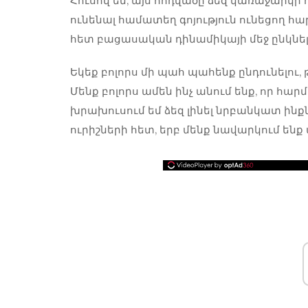
Հուսով եմ, այս հոդվածը ձեզ կառաջարկի
ունենալ համատեղ գոյություն ունեցող հա
հետ բացասական դինամիկայի մեջ ընկնել
Եկեք բոլորս մի պահ պահենք ընդունելու
Մենք բոլորս ամեն ինչ անում ենք, որ հա
խրախուսում եմ ձեզ լինել նրբանկատ ինք
ուրիշների հետ, երբ մենք նավարկում են