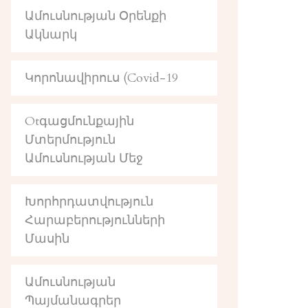
Ամուսնության Օրենքի
Ակնարկ
Կորոնավիրուս (Covid-19
Otգացմունքային
Մտերմություն
Ամուսնության Մեջ
Խորհրդատվություն
Հարաբերությունների
Մասին
Ամուսնության
Պայմանագրեր