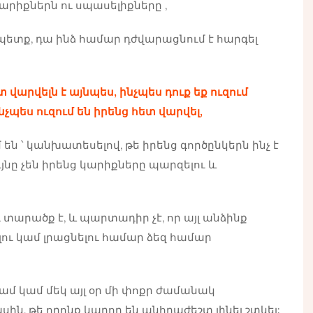
արիքներն ու սպասելիքները
,
 է պետք, դա ինձ համար դժվարացնում է հարգել
տ վարվելն է այնպես, ինչպես դուք եք ուզում
նչպես ուզում են իրենց հետ վարվել
,
 ՝ կանխատեսելով, թե իրենց գործընկերն ինչ է
ւյնը չեն իրենց կարիքները պարզելու և
 տարածք է, և պարտադիր չէ, որ այլ անձինք
ւ կամ լրացնելու համար ձեզ համար
ամ կամ մեկ այլ օր մի փոքր ժամանակ
սին, թե որոնք կարող են անհրաժեշտ լինել շտկել: