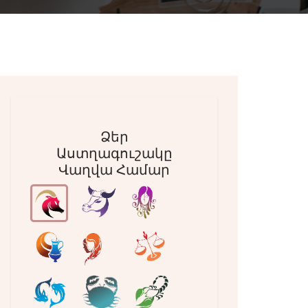
Ձեր
Աստղագուշակը
Վաղվա Համար