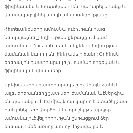
ֆիզիկապես և հուզականորեն խաթարել նրանց և
վնասակար լինել պտղի անվտանգությանը:
Հետեւանքները
ամուսնալուծության հայց
ներկայացնելը հղիության ընթացքում կամ
ամուսնալուծության հետևանքները հղիության
ժամանակ կարող են լինել ավելի ծանր: Օրինակ ՝
երեխային դաստիարակելու համար հոգեկան և
ֆիզիկական վնասները:
Երեխաներին դաստիարակելը ոչ միայն թանկ է,
այլեւ երեխաները շատ սեր, ժամանակ և էներգիա
են պահանջում: Եվ միայն դա կարող է մտածել շատ
բան լինել, երբ փորձում ես որոշել, թե արդյոք
ամուսնալուծվել հղիության ընթացքում
ձեր
երեխայի մեծ առողջ առողջ միջավայրն է: