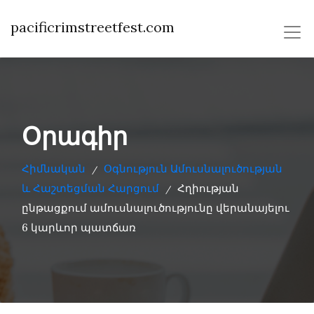
pacificrimstreetfest.com
Օրագիր
Հիմնական
Օգնություն Ամուսնալուծության
/
և Հաշտեցման Հարցում
Հղիության
/
ընթացքում ամուսնալուծությունը վերանայելու
6 կարևոր պատճառ