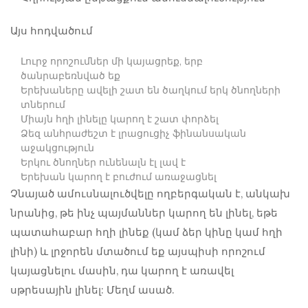
Այս հոդվածում
Լուրջ որոշումներ մի կայացրեք, երբ
ծանրաբեռնված եք
Երեխաները ավելի շատ են ծաղկում երկ ծնողների
տներում
Միայն հղի լինելը կարող է շատ փորձել
Ձեզ անհրաժեշտ է լրացուցիչ ֆինանսական
աջակցություն
Երկու ծնողներ ունենալն էլ լավ է
Երեխան կարող է բուժում առաջացնել
Չնայած ամուսնալուծվելը ողբերգական է, անկախ
նրանից, թե ինչ պայմաններ կարող են լինել, եթե
պատահաբար հղի լինեք (կամ ձեր կինը կամ հղի
լինի) և լրջորեն մտածում եք այսպիսի որոշում
կայացնելու մասին, դա կարող է առավել
սթրեսային լինել: Մեղմ ասած.