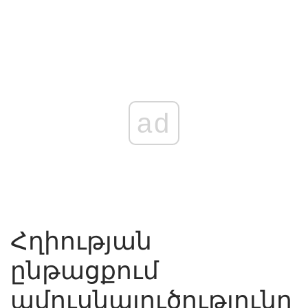
ad
Հղիության
ընթացքում
ամուսնալուծությունը