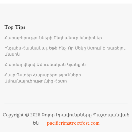
Top Tips
Հարաբերությունների Ընդհանուր Խնդիրներ
Ինչպես Հասկանալ, Եթե Ինչ-Որ Մեկը Ստում Է Խաբելու
Մասին
Հարմարվելով Ամուսնական Կյանքին
Հայր Դստեր Հարաբերությունները
Ամուսնալուծությունից Հետո
Copyright © 2026 Բոլոր Իրավունքները Պաշտպանված
Են
|
pacificrimstreetfest.com