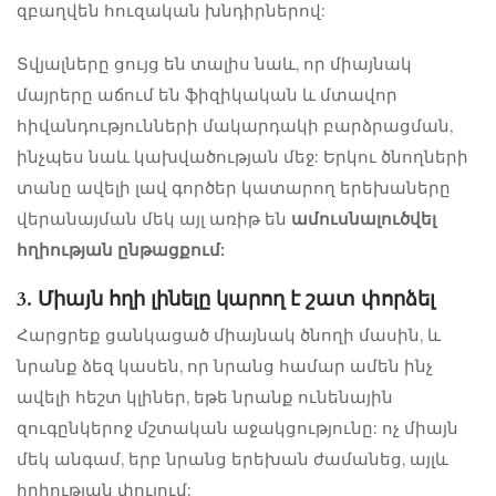
զբաղվեն հուզական խնդիրներով:
Տվյալները ցույց են տալիս նաև, որ միայնակ
մայրերը աճում են ֆիզիկական և մտավոր
հիվանդությունների մակարդակի բարձրացման,
ինչպես նաև կախվածության մեջ: Երկու ծնողների
տանը ավելի լավ գործեր կատարող երեխաները
վերանայման մեկ այլ առիթ են
ամուսնալուծվել
հղիության ընթացքում:
3. Միայն հղի լինելը կարող է շատ փորձել
Հարցրեք ցանկացած միայնակ ծնողի մասին, և
նրանք ձեզ կասեն, որ նրանց համար ամեն ինչ
ավելի հեշտ կլիներ, եթե նրանք ունենային
զուգընկերոջ մշտական ​​աջակցությունը: ոչ միայն
մեկ անգամ, երբ նրանց երեխան ժամանեց, այլև
հղիության փուլում: