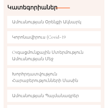
Կատեգորիաներ
Ամուսնության Օրենքի Ակնարկ
Կորոնավիրուս (Covid-19
Otգացմունքային Մտերմություն
Ամուսնության Մեջ
Խորհրդատվություն
Հարաբերությունների Մասին
Ամուսնության Պայմանագրեր