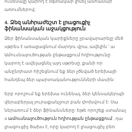
ունենալը կարող է օգտակար լինել անհամար
առումներով:
4. Ձեզ անհրաժեշտ է լրացուցիչ
ֆինանսական աջակցություն
Ձեր ֆինանսական կարիքները չբավարարելը մեծ
սթրես է առաջացնում մարդու վրա, ավելին ՝ ա
Ամուսնալուծության ընթացքում հղիությունը
կարող է ավելացնել այդ սթրեսը, քանի որ
անընդհատ հիշեցնում եք ձեր չծնված երեխայի
հանդեպ ձեր պարտականությունների մասին:
Երբ որոշում եք երեխա ունենալ, ձեր կենսակերպի
վերաբերյալ յուրաքանչյուր բան փոխվում է: Սա
ներառում է ձեր ֆինանսները: Եթե ​​որոշեք ստանալ
a
ամուսնալուծություն հղիության ընթացքում
, դա
լրացուցիչ ծախս է, որը կարող է լրացուցիչ բեռ