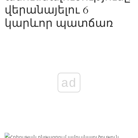
վերանայելու 6
կարևոր պատճառ
ad