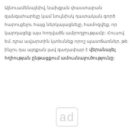
Այնուամենայնիվ, նախքան փաստաբան
զանգահարելը կամ նույնիսկ դատական ​​գործ
հարուցելու հայց ներկայացնելը, համոզվեք, որ
կարդացեք այս հոդվածն ամբողջությամբ: Հուսով
եմ, դրա ավարտին կտեսնեք որոշ պատճառներ, թե
ինչու դա այդքան լավ գաղափար է
վերանայել
հղիության ընթացքում ամուսնալուծությունը:
ad