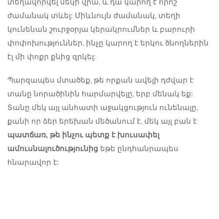
տեղավորվել մեկի վրա, և դա կարող է որոշ
ժամանակ տևել: Միևնույն ժամանակ, տեղի
կունենան շուրջօրյա կերակրումներ և բարուրի
փոփոխություններ, ինչը կարող է երկու ծնողներին
էլ մի փոքր քնից զրկել:
Պարզապես մտածեք, թե որքան ավելի դժվար է
տանը նորածինին հարմարվելը, երբ մենակ եք:
Տանը մեկ այլ անհատի աջակցություն ունենալը,
քանի որ ձեր երեխան մեծանում է, մեկ այլ բան է
պատճառ, թե ինչու պետք է խուսափել
ամուսնալուծությունից
եթե ընդհանրապես
հնարավոր է: