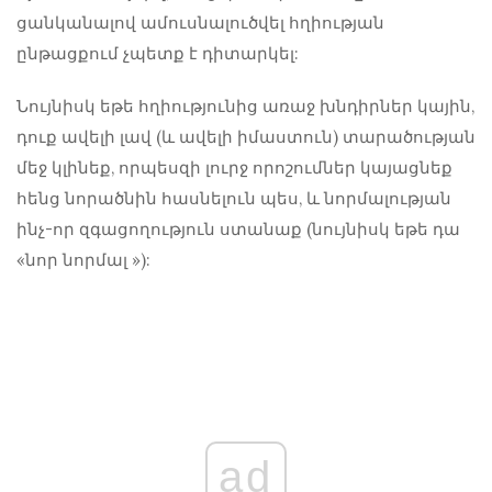
ցանկանալով ամուսնալուծվել հղիության
ընթացքում
չպետք է դիտարկել:
Նույնիսկ եթե հղիությունից առաջ խնդիրներ կային,
դուք ավելի լավ (և ավելի իմաստուն) տարածության
մեջ կլինեք, որպեսզի լուրջ որոշումներ կայացնեք
հենց նորածնին հասնելուն պես, և նորմալության
ինչ-որ զգացողություն ստանաք (նույնիսկ եթե դա
«նոր նորմալ »):
ad