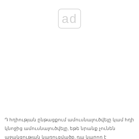
ad
Դ
հղիության ընթացքում ամուսնալուծվելը կամ հղի
կնոջից ամուսնալուծվելը, եթե նրանք չունեն
աջակցության կառուցվածք, դա կարող է