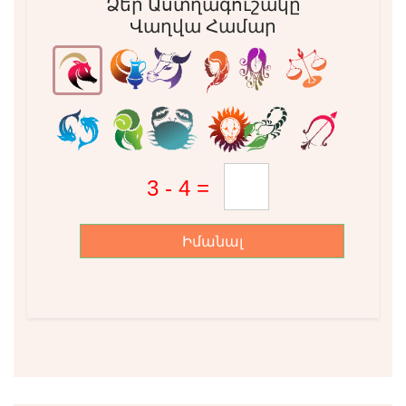
Ձեր Աստղագուշակը
Վաղվա Համար
Իմանալ