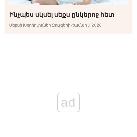
Ինչպես սկսել սեքս ընկերոջ հետ
Սեքսի Խորհուրդներ Զույգերի Համար
/ 2026
ad