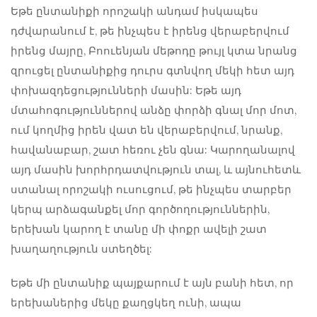
Եթե ​​ընտանիքի որոշակի անդամ իսկապես
դժվարանում է, թե ինչպես է իրենց վերաբերվում
իրենց մայրը, Բոուենյան մեթոդը թույլ կտա նրանց
զրուցել ընտանիքից դուրս գտնվող մեկի հետ այդ
փոխազդեցությունների մասին: Եթե ​​այդ
մտահոգություններով անձը փորձի գնալ մոր մոտ,
ում կողմից իրեն վատ են վերաբերվում, նրանք,
հավանաբար, շատ հեռու չեն գնա: Կարողանալով
այդ մասին խորհրդատվություն տալ, և այնուհետև
ստանալ որոշակի ուսուցում, թե ինչպես տարբեր
կերպ արձագանքել մոր գործողություններին,
երեխան կարող է տանը մի փոքր ավելի շատ
խաղաղություն ստեղծել:
Եթե ​​մի ընտանիք պայքարում է այն բանի հետ, որ
երեխաներից մեկը քաղցկեղ ունի, ապա