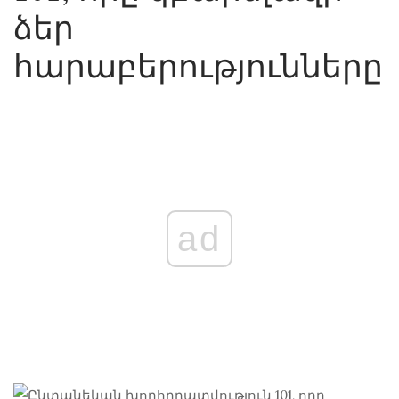
ձեր
հարաբերությունները
ad