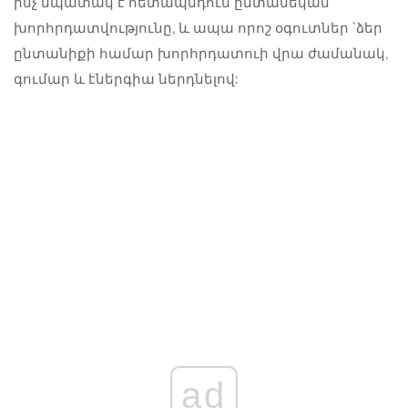
ինչ նպատակ է հետապնդում ընտանեկան
խորհրդատվությունը, և ապա որոշ օգուտներ `ձեր
ընտանիքի համար խորհրդատուի վրա ժամանակ,
գումար և էներգիա ներդնելով:
ad