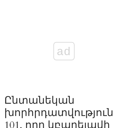
ad
Ընտանեկան
խորհրդատվություն
101, որը կբարելավի