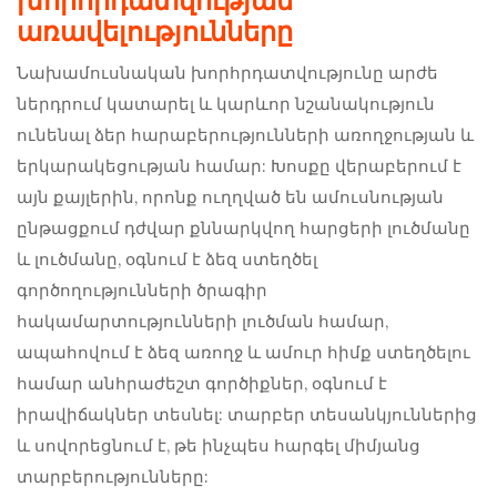
խորհրդատվության
առավելությունները
Նախամուսնական խորհրդատվությունը արժե
ներդրում կատարել և կարևոր նշանակություն
ունենալ ձեր հարաբերությունների առողջության և
երկարակեցության համար: Խոսքը վերաբերում է
այն քայլերին, որոնք ուղղված են ամուսնության
ընթացքում դժվար քննարկվող հարցերի լուծմանը
և լուծմանը, օգնում է ձեզ ստեղծել
գործողությունների ծրագիր
հակամարտությունների լուծման համար,
ապահովում է ձեզ առողջ և ամուր հիմք ստեղծելու
համար անհրաժեշտ գործիքներ, օգնում է
իրավիճակներ տեսնել: տարբեր տեսանկյուններից
և սովորեցնում է, թե ինչպես հարգել միմյանց
տարբերությունները: