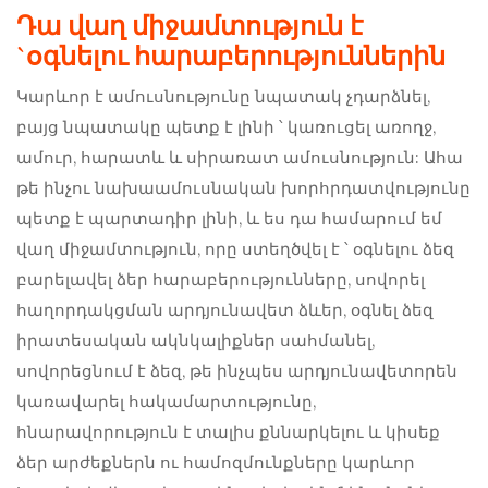
Դա վաղ միջամտություն է
`օգնելու հարաբերություններին
Կարևոր է ամուսնությունը նպատակ չդարձնել,
բայց նպատակը պետք է լինի ՝ կառուցել առողջ,
ամուր, հարատև և սիրառատ ամուսնություն: Ահա
թե ինչու նախաամուսնական խորհրդատվությունը
պետք է պարտադիր լինի, և ես դա համարում եմ
վաղ միջամտություն, որը ստեղծվել է ՝ օգնելու ձեզ
բարելավել ձեր հարաբերությունները, սովորել
հաղորդակցման արդյունավետ ձևեր, օգնել ձեզ
իրատեսական ակնկալիքներ սահմանել,
սովորեցնում է ձեզ, թե ինչպես արդյունավետորեն
կառավարել հակամարտությունը,
հնարավորություն է տալիս քննարկելու և կիսեք
ձեր արժեքներն ու համոզմունքները կարևոր