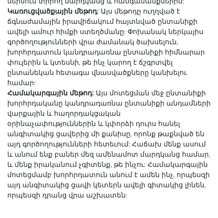
ներսում տիրող մարդկանց և հանգամանքներին:
Կառուցվածքային մեթոդ:
Այս մեթոդը ուղղված է
ճգնաժամային իրավիճակում հայտնված ընտանիքի
ավելի ամուր հիմքի ստեղծմանը: Փոխանակ ներկայիս
գործողությունների վրա ժամանակ ծախսելուն,
խորհրդատուն կանդրադառնա ընտանիքի հիմնարար
փուլերին և կտեսնի, թե ինչ կարող է ճշգրտվել
ընտանեկան հետագա վնասվածքները կանխելու
համար:
Համակարգային մեթոդ:
Այս մոտեցման մեջ ընտանիքի
խորհրդականը կանդրադառնա ընտանիքի անդամների
վարքային և հաղորդակցական
օրինաչափություններին և կփորձի դուրս հանել
անգիտակից ցավերից մի քանիսը, որոնք թաքնված են
այդ գործողությունների հետեւում: Հաճախ մենք ասում
և անում ենք բաներ մեզ ամենամոտ մարդկանց համար,
և մենք իրականում չգիտենք, թե ինչու: Համակարգային
մոտեցմամբ խորհրդատուն անում է ամեն ինչ, որպեսզի
այդ անգիտակից ցավի կետերն ավելի գիտակից լինեն,
որպեսզի դրանց վրա աշխատեն: