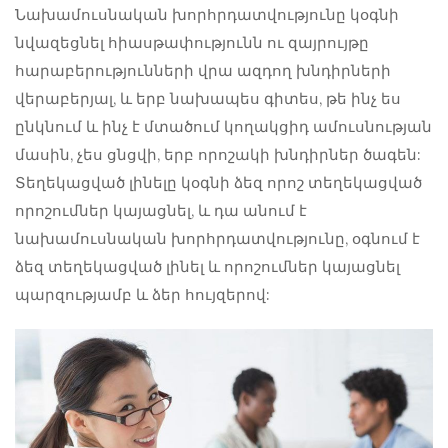
Նախամուսնական խորհրդատվությունը կօգնի
նվազեցնել հիասթափությունն ու զայրույթը
հարաբերությունների վրա ազդող խնդիրների
վերաբերյալ, և երբ նախապես գիտես, թե ինչ ես
ընկնում և ինչ է մտածում կողակցիդ ամուսնության
մասին, չես ցնցվի, երբ որոշակի խնդիրներ ծագեն:
Տեղեկացված լինելը կօգնի ձեզ որոշ տեղեկացված
որոշումներ կայացնել, և դա անում է
նախամուսնական խորհրդատվությունը, օգնում է
ձեզ տեղեկացված լինել և որոշումներ կայացնել
պարզությամբ և ձեր հույզերով: