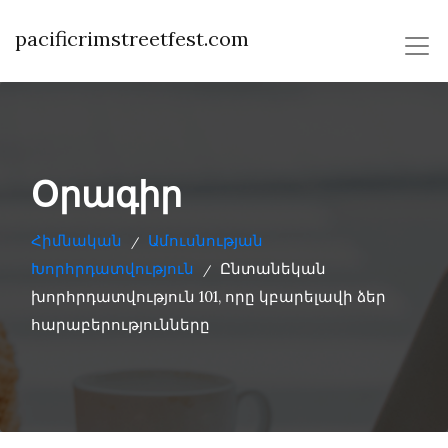
pacificrimstreetfest.com
Օրագիր
Հիմնական
Ամուսնության
/
Խորհրդատվություն
Ընտանեկան
/
խորհրդատվություն 101, որը կբարելավի ձեր
հարաբերությունները