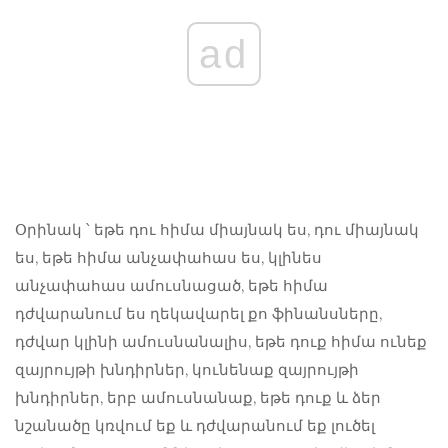
ad
Օրինակ ՝ եթե դու հիմա միայնակ ես, դու միայնակ
ես, եթե հիմա անչափահաս ես, կլինես
անչափահաս ամուսնացած, եթե հիմա
դժվարանում ես ղեկավարել քո ֆինանսները,
դժվար կլինի ամուսնանալիս, եթե դուք հիմա ունեք
զայրույթի խնդիրներ, կունենաք զայրույթի
խնդիրներ, երբ ամուսնանաք, եթե դուք և ձեր
նշանածը կռվում եք և դժվարանում եք լուծել