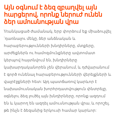
Այն օգնում է ձեզ զբաղվել այն
հարցերով, որոնք ներուժ ունեն
ձեր ամուսնության վրա
Ytանկացած ժամանակ, երբ փորձում եք միաձուլվել
`դառնալու մեկը, ձեր անձնական և
հարաբերությունների խնդիրները, մտքերը,
արժեքներն ու համոզմունքները ավտոմատ
կերպով հայտնվում են, խնդիրները
կախարդականորեն չեն վերանում, և դժվարանում
է գործ ունենալ հարաբերությունների վերելքների և
վայրէջքների հետ: Այդ պատճառով կարևոր է
նախամուսնական խորհրդատվություն փնտրելը,
օգնելու ձեզ լուծել այն խնդիրները, որոնք ազդում
են և կարող են ազդել ամուսնության վրա, և որոշել,
թե ինչն է ձեզանից երկուսի համար կարևոր: