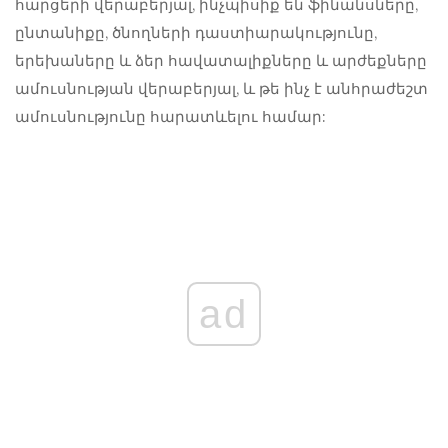
հարցերի վերաբերյալ, ինչպիսիք են ֆինանսները,
ընտանիքը, ծնողների դաստիարակությունը,
երեխաները և ձեր հավատալիքները և արժեքները
ամուսնության վերաբերյալ, և թե ինչ է անհրաժեշտ
ամուսնությունը հարատևելու համար:
ad