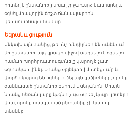
որտեղ է ընտանիքը սխալ շրջադարձ կատարել և
օգնել միավորին ճիշտ ճանապարհին
վերադառնալու համար:
Եզրակացություն
Անկախ այն բանից, թե ինչ խնդիրներ են ունենում
մի ընտանիք, այդ կրակի միջով անցնելուն օգնելու
համար խորհրդատու գտնելը կարող է շատ
օգտակար լինել: Նրանց օբյեկտիվ մոտեցումը և
փորձը կարող են օգնել լուծել այն կնճիռները, որոնք
ցանկացած ընտանիք բերում է սեղանին: Միայն
նրանց հեռանկարը կօգնի լույս սփռել կույր կետերի
վրա, որոնք ցանկացած ընտանիք չի կարող
տեսնել: