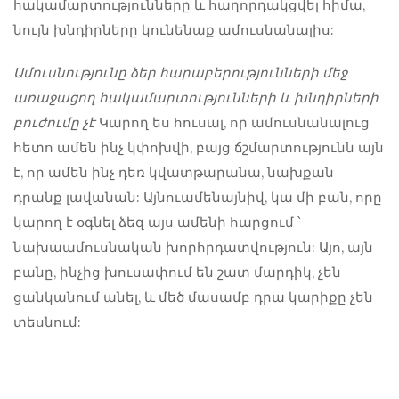
հակամարտությունները և հաղորդակցվել հիմա,
նույն խնդիրները կունենաք ամուսնանալիս:
Ամուսնությունը ձեր հարաբերությունների մեջ
առաջացող հակամարտությունների և խնդիրների
բուժումը չէ
Կարող ես հուսալ, որ ամուսնանալուց
հետո ամեն ինչ կփոխվի, բայց ճշմարտությունն այն
է, որ ամեն ինչ դեռ կվատթարանա, նախքան
դրանք լավանան: Այնուամենայնիվ, կա մի բան, որը
կարող է օգնել ձեզ այս ամենի հարցում ՝
նախաամուսնական խորհրդատվություն: Այո, այն
բանը, ինչից խուսափում են շատ մարդիկ, չեն
ցանկանում անել, և մեծ մասամբ դրա կարիքը չեն
տեսնում: