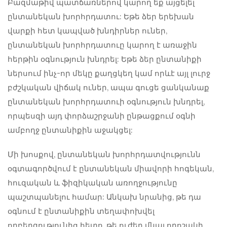
Բազմաթիվ պատճառներով կարող եք այցելել
ընտանեկան խորհրդատու: Եթե ​​ձեր երեխան
վարքի հետ կապված խնդիրներ ուներ,
ընտանեկան խորհրդատուը կարող է առաջին
հերթին օգնություն խնդրել: Եթե ​​ձեր ընտանիքի
ներսում ինչ-որ մեկը քաղցկեղ կամ որևէ այլ լուրջ
բժշկական վիճակ ուներ, ապա գուցե ցանկանաք
ընտանեկան խորհրդատուի օգնություն խնդրել,
որպեսզի այդ փորձաշրջանի ընթացքում օգնի
ամբողջ ընտանիքին աջակցել:
Մի խոսքով, ընտանեկան խորհրդատվությունն
օգտագործվում է ընտանեկան միավորի հոգեկան,
հուզական և ֆիզիկական առողջությունը
պաշտպանելու համար: Անկախ նրանից, թե դա
օգնում է ընտանիքին տեղափոխվել
ողբերգությունից հետո, թե ուժեղ մնալ որոշակի