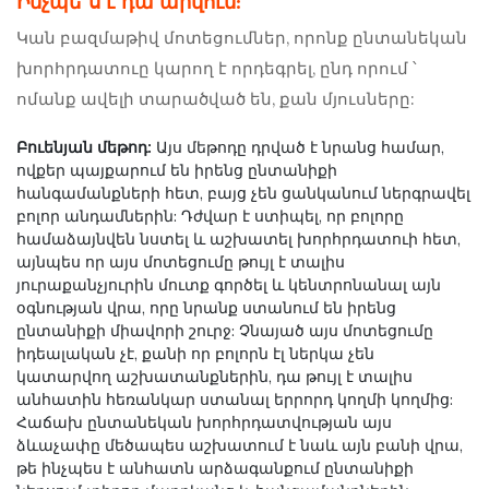
Ինչպե՞ս է դա արվում:
Կան բազմաթիվ մոտեցումներ, որոնք ընտանեկան
խորհրդատուը կարող է որդեգրել, ընդ որում ՝
ոմանք ավելի տարածված են, քան մյուսները:
Բուենյան մեթոդ:
Այս մեթոդը դրված է նրանց համար,
ովքեր պայքարում են իրենց ընտանիքի
հանգամանքների հետ, բայց չեն ցանկանում ներգրավել
բոլոր անդամներին: Դժվար է ստիպել, որ բոլորը
համաձայնվեն նստել և աշխատել խորհրդատուի հետ,
այնպես որ այս մոտեցումը թույլ է տալիս
յուրաքանչյուրին մուտք գործել և կենտրոնանալ այն
օգնության վրա, որը նրանք ստանում են իրենց
ընտանիքի միավորի շուրջ: Չնայած այս մոտեցումը
իդեալական չէ, քանի որ բոլորն էլ ներկա չեն
կատարվող աշխատանքներին, դա թույլ է տալիս
անհատին հեռանկար ստանալ երրորդ կողմի կողմից:
Հաճախ ընտանեկան խորհրդատվության այս
ձևաչափը մեծապես աշխատում է նաև այն բանի վրա,
թե ինչպես է անհատն արձագանքում ընտանիքի