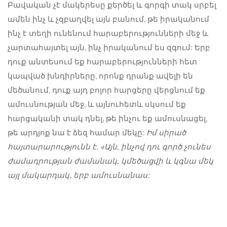
Բավական չէ մակերեսը քերծել և գորգի տակ սրբել
ամեն ինչ և չզբաղվել այն բանում, թե իրականում
ինչ է տեղի ունենում հարաբերությունների մեջ և
չարտահայտել այն, ինչ իրականում ես զգում: Երբ
դուք անտեսում եք հարաբերությունների հետ
կապված խնդիրները, որոնք դրանք ավելի են
մեծանում, դուք այդ բոլոր հարցերը վերցնում եք
ամուսնության մեջ, և այնուհետև սկսում եք
հարցականի տակ դնել, թե ինչու եք ամուսնացել,
թե արդյոք նա է ձեզ համար մեկը:
Իմ սիրած
հայտարարությունն է. «Այն, ինչով դու գործ չունես
ժամադրության ժամանակ, կմեծացվի և կգնա մեկ
այլ մակարդակ, երբ ամուսնանաս: