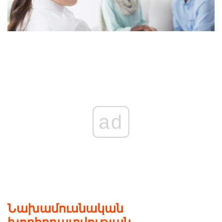
ad
Նախամուսնական