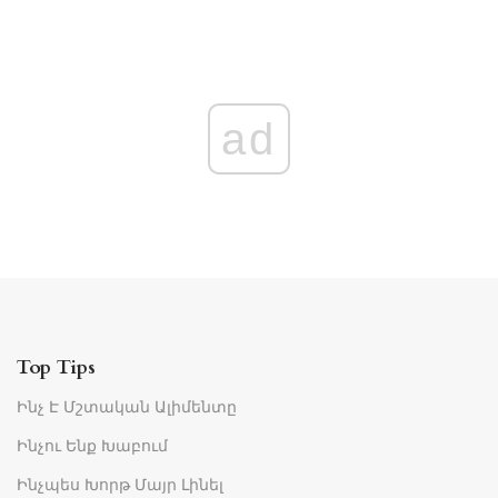
ad
Top Tips
Ինչ Է Մշտական ​​ալիմենտը
Ինչու Ենք Խաբում
Ինչպես Խորթ Մայր Լինել