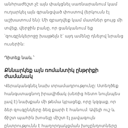
անհրաժեշտ չէ այն փակցնել սառնարանում կամ
ուղարկել այն գրանցված փոստով (երկուսն էլ
աշխատում են): Մի զբաղվեք կամ մատներ ցույց մի
տվեք, վերջին բանը, որ ցանկանում եք
`զուգընկերոջը խայթելն է` այդ ամենը դնելով նրանց
ուսերին:
Դիտեք նաև ՝
Քննարկեք այն ռոմանտիկ ընթրիքի
ժամանակ
Վերականգնել նախ տրամադրությունը: Ստեղծեք
հանգստացնող իրավիճակ (սեռից հետո նույնպես
լավ է) նախքան մի թեմա կբացեք, որը կզգաք, որ
ձեր զուգընկերը ձեզ քարի է հանում: Ավելի ուշ և
ճիշտ պահին խոսելը միշտ էլ լավագույն
ընտրությունն է հաղորդակցման խոչընդոտները