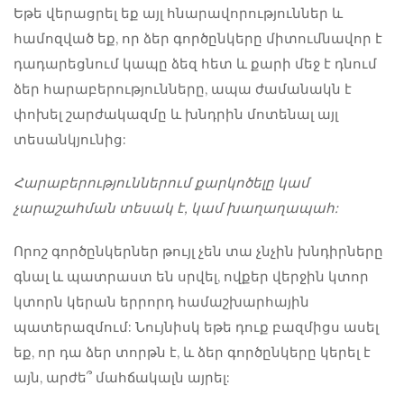
Եթե ​​վերացրել եք այլ հնարավորություններ և
համոզված եք, որ ձեր գործընկերը միտումնավոր է
դադարեցնում կապը ձեզ հետ և քարի մեջ է դնում
ձեր հարաբերությունները, ապա ժամանակն է
փոխել շարժակազմը և խնդրին մոտենալ այլ
տեսանկյունից:
Հարաբերություններում քարկոծելը կամ
չարաշահման տեսակ է, կամ խաղաղապահ:
Որոշ գործընկերներ թույլ չեն տա չնչին խնդիրները
գնալ և պատրաստ են սրվել, ովքեր վերջին կտոր
կտորն կերան երրորդ համաշխարհային
պատերազմում: Նույնիսկ եթե դուք բազմիցս ասել
եք, որ դա ձեր տորթն է, և ձեր գործընկերը կերել է
այն, արժե՞ մահճակալն այրել: