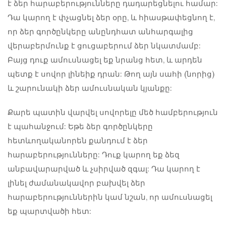
է ձեր հարաբերությունները դադարեցնելու համար:
Դա կարող է փչացնել ձեր օրը, և հիասթափեցնող է,
որ ձեր գործընկերը անընդհատ անհարգալից
վերաբերմունք է ցուցաբերում ձեր նկատմամբ:
Բայց դուք ամուսնացել եք նրանց հետ, և արդեն
պետք է սովոր լինեիք դրան: Թող այն սահի (նորից)
և շարունակի ձեր ամուսնական կյանքը:
Քարե պատին վարվել սովորելը մեծ համբերություն
է պահանջում: Եթե ​​ձեր գործընկերը
հետևողականորեն քանդում է ձեր
հարաբերությունները: Դուք կարող եք ձեզ
անբավարարված և չսիրված զգալ: Դա կարող է
լինել ժամանակավոր
բախվել ձեր
հարաբերություններին
կամ նշան, որ ամուսնացել
եք պարտվածի հետ: