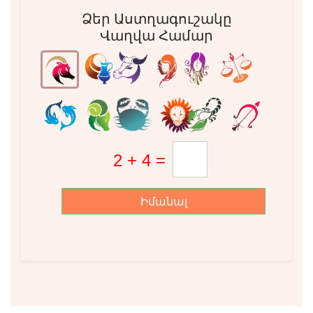
Ձեր Աստղագուշակը
Վաղվա Համար
Իմանալ