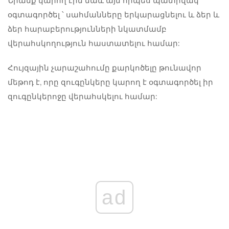
Նրանք կարող էին նաև այն որպես պատրվակ
օգտագործել ՝ սահմանները երկարացնելու և ձեր և
ձեր հարաբերությունների նկատմամբ
վերահսկողություն հաստատելու համար:
Հույզային չարաշահումը քարկոծելը թունավոր
մեթոդ է, որը զուգընկերը կարող է օգտագործել իր
զուգընկերոջը վերահսկելու համար:
ad