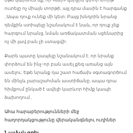
ուտելը ոչ միայն տորթի, այլ դրա մասին է
հարգանք
, Ապա դուք ունեք մի կետ: Բայց խնդրին նրանց
դեմքին ստիպելը նշանակում է նաև, որ դուք չեք
հարգում նրանց, նման առճակատման սցենարից
ոչ մի լավ բան չի ստացվի:
Քարե պատը կապելը նշանակում է, որ նրանք
փորձում են ինչ-որ բան ասել քեզ առանց այն
ասելու: Եթե ​​նրանք դա շատ հաճախ օգտագործում
են մինչև չարաշահման աստիճանը, ապա դրա
հիմքում ընկած է ավելի կարևոր հիմք
կապի
ձախողում
,
Ահա հարաբերությունների մեջ
հաղորդակցությունը վերականգնելու ուղիներ