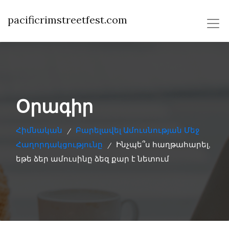
pacificrimstreetfest.com
Օրագիր
Հիմնական
Բարելավել Ամուսնության Մեջ
/
Հաղորդակցությունը
Ինչպե՞ս հաղթահարել,
/
եթե ձեր ամուսինը ձեզ քար է նետում