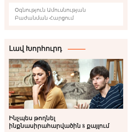
Օգնություն Ամուսնության
Բաժանման Հարցում
Լավ Խորհուրդ
Ինչպես թողնել
ինքնասիրահարվածին 8 քայլում