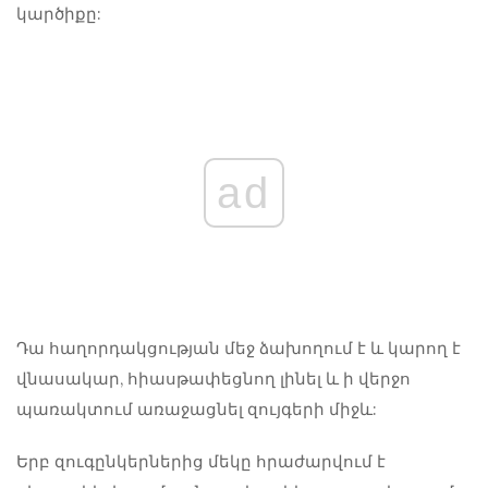
կարծիքը:
ad
Դա հաղորդակցության մեջ ձախողում է և կարող է
վնասակար, հիասթափեցնող լինել և ի վերջո
պառակտում առաջացնել զույգերի միջև:
Երբ զուգընկերներից մեկը հրաժարվում է