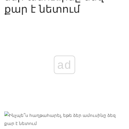
քար է նետում
ad