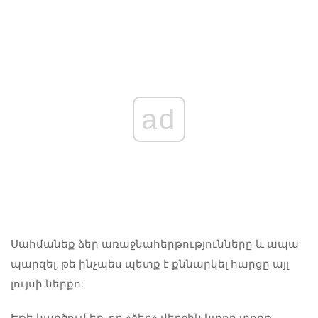
ad
Սահմանեք ձեր առաջնահերթությունները
և ապա
պարզել, թե ինչպես պետք է քննարկել հարցը այլ
լույսի ներքո:
Եթե ​​կարծում եք, որ «ձեր» վերջին կտոր տորթ