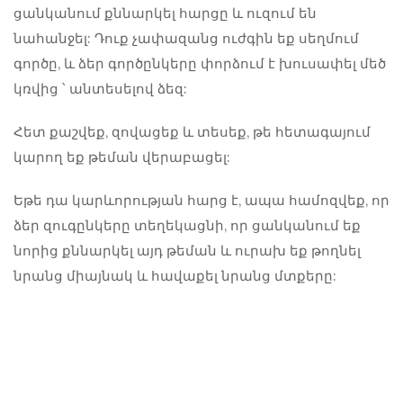
ցանկանում քննարկել հարցը և ուզում են
նահանջել: Դուք չափազանց ուժգին եք սեղմում
գործը, և ձեր գործընկերը փորձում է խուսափել մեծ
կռվից ՝ անտեսելով ձեզ:
Հետ քաշվեք, զովացեք և տեսեք, թե հետագայում
կարող եք թեման վերաբացել:
Եթե ​​դա կարևորության հարց է, ապա համոզվեք, որ
ձեր զուգընկերը տեղեկացնի, որ ցանկանում եք
նորից քննարկել այդ թեման և ուրախ եք թողնել
նրանց միայնակ և հավաքել նրանց մտքերը: