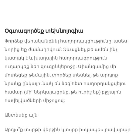
Օգտագործեք տեխնոլոգիա
Փորձեք վերականգնել հաղորդակցությունը, ասես
նորից եք ժամադրվում: Ձևացնել, թե ամեն ինչ
կատակ է և խաղային հաղորդագրություն
ուղարկեք ձեր զուգընկերոջը: Միանգամից մի
մոտեցեք թեմային, փորձեք տեսնել, թե արդյոք
նրանք ընկալունակ են ձեզ հետ հաղորդակցվելու
համար (մի՛ ներկայացրեք, թե ուրիշ եք) բջջային
հավելվածների միջոցով:
Անտեսեք այն
Արդյո՞ք տորթի վերջին կտորը իսկապես բավարար