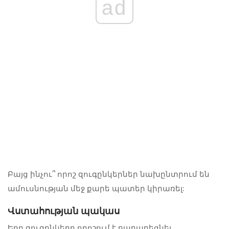
ad
Բայց ինչու՞ որոշ զուգընկերներ նախընտրում են
ամուսնության մեջ քարե պատեր կիրառել:
Վստահության պակաս
Երբ զուգընկերը որոշում է դադարեցնել