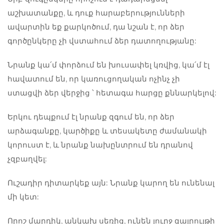
աշխատանքը, և դուք հարաբերությունների
ավարտին եք քարկոծում, դա նշան է, որ ձեր
գործընկերը չի վստահում ձեր դատողությանը:
Նրանք կա՛մ փորձում են խուսափել կռվից, կա՛մ էլ
հավատում են, որ կառուցողական ոչինչ չի
ստացվի ձեր վերջից ՝ հետագա հարցը քննարկելով:
Երկու դեպքում էլ նրանք զգում են, որ ձեր
արձագանքը, կարծիքը և տեսակետը ժամանակի
կորուստ է, և նրանք նախընտրում են դրանով
չզբաղվել:
Ուշադիր դիտարկեք այն: Նրանք կարող են ունենալ
մի կետ:
Որոշ մարդիկ, անկախ սեռից, ունեն լուրջ
զայրույթի