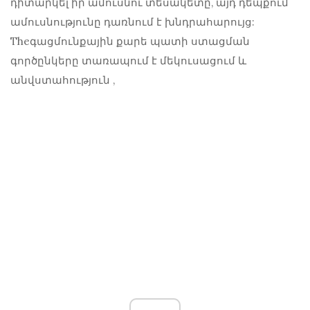
դիտարկել իր ամուսնու տեսակետը, այդ դեպքում
ամուսնությունը դառնում է խնդրահարույց:
Theգացմունքային քարե պատի ստացման
գործընկերը տառապում է
մեկուսացում և
անվստահություն
,