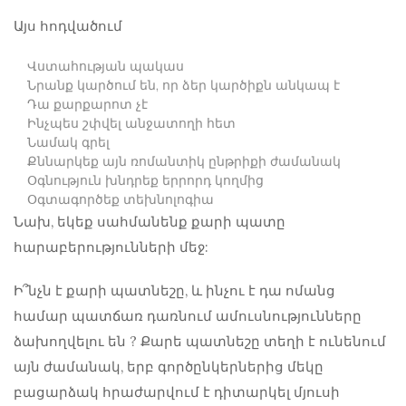
Այս հոդվածում
Վստահության պակաս
Նրանք կարծում են, որ ձեր կարծիքն անկապ է
Դա քարքարոտ չէ
Ինչպես շփվել անջատողի հետ
Նամակ գրել
Քննարկեք այն ռոմանտիկ ընթրիքի ժամանակ
Օգնություն խնդրեք երրորդ կողմից
Օգտագործեք տեխնոլոգիա
Նախ, եկեք սահմանենք քարի պատը
հարաբերությունների մեջ:
Ի՞նչն է քարի պատնեշը, և ինչու է դա ոմանց
համար պատճառ դառնում
ամուսնությունները
ձախողվելու են
? Քարե պատնեշը տեղի է ունենում
այն ​​ժամանակ, երբ գործընկերներից մեկը
բացարձակ հրաժարվում է դիտարկել մյուսի