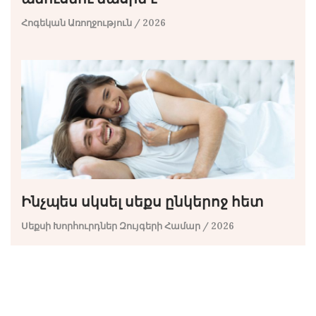
Հոգեկան Առողջություն
/ 2026
Ինչպես սկսել սեքս ընկերոջ հետ
Սեքսի Խորհուրդներ Զույգերի Համար
/ 2026