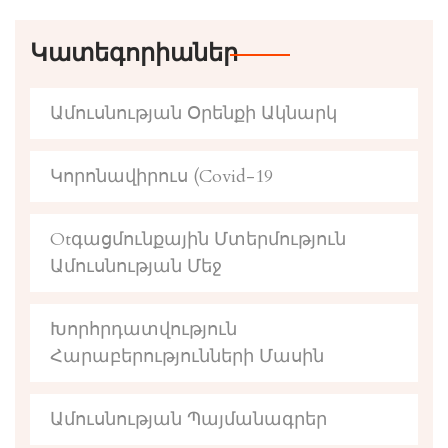
Կատեգորիաներ
Ամուսնության Օրենքի Ակնարկ
Կորոնավիրուս (Covid-19
Otգացմունքային Մտերմություն
Ամուսնության Մեջ
Խորհրդատվություն
Հարաբերությունների Մասին
Ամուսնության Պայմանագրեր