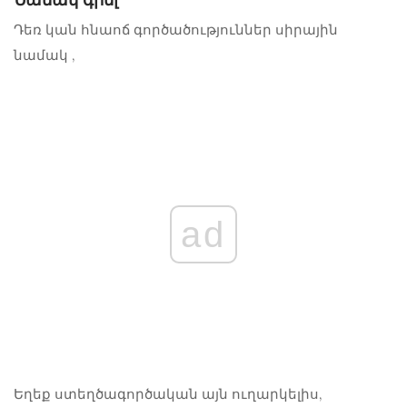
Նամակ գրել
Դեռ կան հնաոճ գործածություններ
սիրային
նամակ
,
ad
Եղեք ստեղծագործական այն ուղարկելիս,