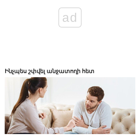
ad
Ինչպես շփվել անջատողի հետ