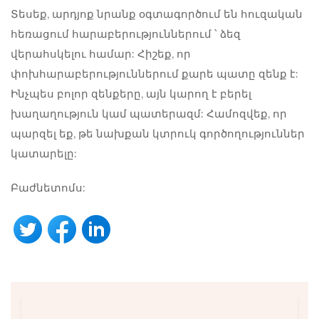
Տեսեք, արդյոք նրանք օգտագործում են
հուզական
հեռացում
հարաբերություններում ՝ ձեզ
վերահսկելու համար: Հիշեք, որ
փոխհարաբերություններում քարե պատը զենք է:
Ինչպես բոլոր զենքերը, այն կարող է բերել
խաղաղություն կամ պատերազմ: Համոզվեք, որ
պարզել եք, թե նախքան կտրուկ գործողություններ
կատարելը:
Բաժնետոմս: