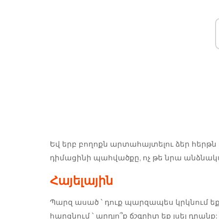
Եվ երբ բողոքն արտահայտելու ձեր հերթն է
դիմացինի պահվածքը, ոչ թե նրա անձնակ
Հայելային
Պարզ ասած ՝ դուք պարզապես կրկնում եք ա
հարցնում ՝ արդյո՞ք ճշգրիտ եք լսել դրանք