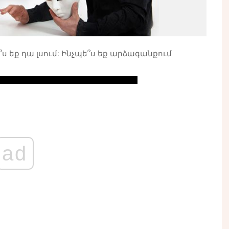
՞ս եք դա լսում: Ինչպե՞ս եք արձագանքում
ad