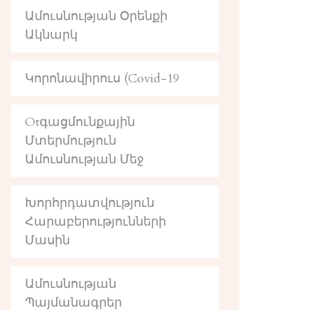
Ամուսնության Օրենքի
Ակնարկ
Կորոնավիրուս (Covid-19
Otգացմունքային
Մտերմություն
Ամուսնության Մեջ
Խորհրդատվություն
Հարաբերությունների
Մասին
Ամուսնության
Պայմանագրեր