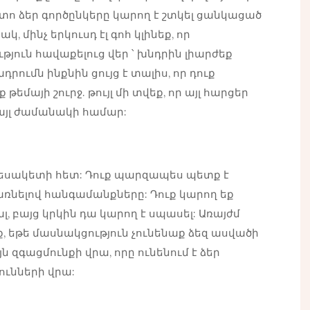
ո ձեր գործընկերը կարող է շտկել ցանկացած
, մինչ երկուսդ էլ գոհ կլինեք, որ
յուն հավաքելուց վեր ՝ խնդրին լիարժեք
ումն ինքնին ցույց է տալիս, որ դուք
թեմայի շուրջ. թույլ մի տվեք, որ այլ հարցեր
 այլ ժամանակի համար:
 տեսակետի հետ: Դուք պարզապես պետք է
 առնելով հանգամանքները: Դուք կարող եք
լ, բայց կրկին դա կարող է սպասել: Առայժմ
 եթե մասնակցություն չունենաք ձեզ ասվածի
ն զգացմունքի վրա, որը ունենում է ձեր
ունների վրա: