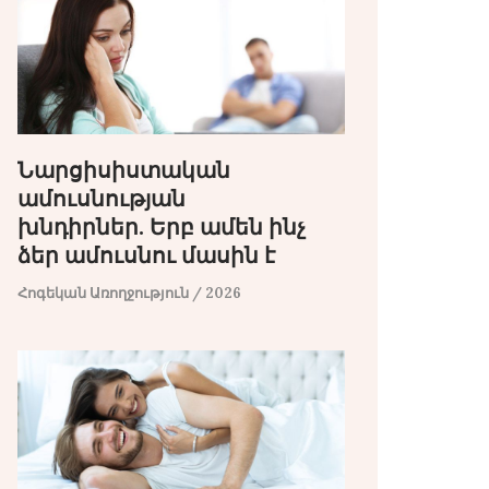
Նարցիսիստական ​​
ամուսնության
խնդիրներ. Երբ ամեն ինչ
ձեր ամուսնու մասին է
Հոգեկան Առողջություն
/ 2026