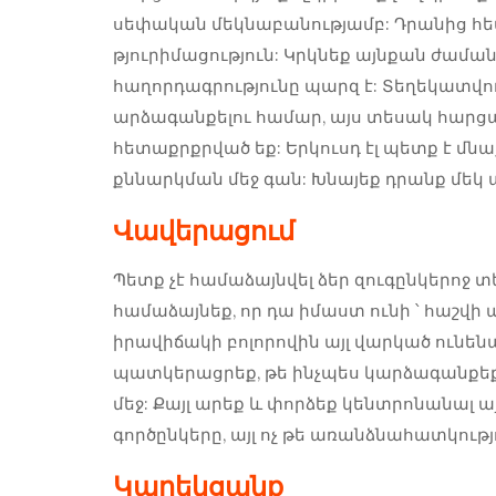
սեփական մեկնաբանությամբ: Դրանից հետ
թյուրիմացություն: Կրկնեք այնքան ժամանակ
հաղորդագրությունը պարզ է: Տեղեկատվութ
արձագանքելու համար, այս տեսակ հարցադր
հետաքրքրված եք: Երկուսդ էլ պետք է մնաք 
քննարկման մեջ գան: Խնայեք դրանք մեկ
Վավերացում
Պետք չէ համաձայնվել ձեր զուգընկերոջ
համաձայնեք, որ դա իմաստ ունի ՝ հաշվի
իրավիճակի բոլորովին այլ վարկած ունենա
պատկերացրեք, թե ինչպես կարձագանքեք,
մեջ: Քայլ արեք և փորձեք կենտրոնանալ այ
գործընկերը, այլ ոչ թե առանձնահատկությ
Կարեկցանք