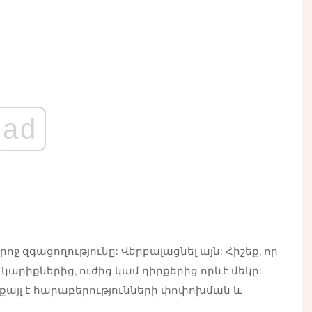
ad
ջ զգացողությունը: Վերբալացնել այն: Հիշեք, որ
կարիքներից, ուժից կամ դիրքերից որևէ մեկը:
 քայլ է հարաբերությունների փոփոխման և