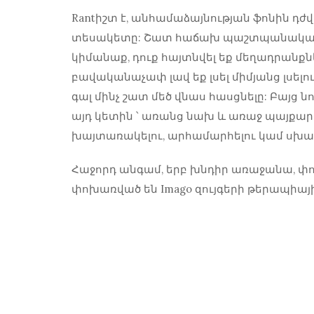
Rantիշտ է, անհամաձայնության ֆոնին դ
տեսակետը: Շատ հաճախ պաշտպանական ո
կիմանաք, դուք հայտնվել եք մեղադրանքներ
բավականաչափ լավ եք լսել միմյանց լսել
գալ մինչ շատ մեծ վնաս հասցնելը: Բայց նո
այդ կետին ՝ առանց նախ և առաջ պայքարի
խայտառակելու, արհամարհելու կամ սխալ
Հաջորդ անգամ, երբ խնդիր առաջանա, փոր
փոխառված են Imago զույգերի թերապիայի