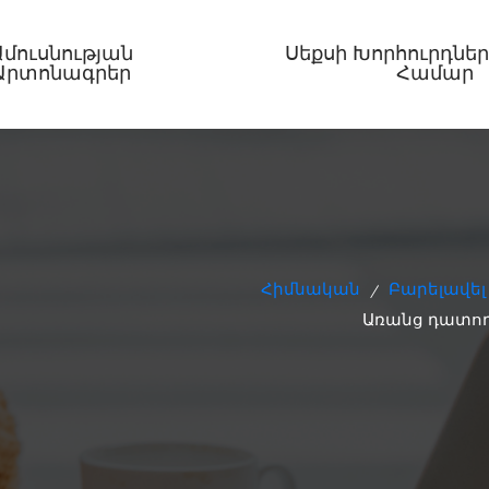
Ամուսնության
Սեքսի Խորհուրդներ
Արտոնագրեր
Համար
Հիմնական
Բարելավել
/
Առանց դատող