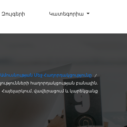
 Զույգերի
Կատեգորիա
 Ամուսնության Մեջ Հաղորդակցությունը
/
ությունների հաղորդակցության բանալին.
Հայելարկում, վավերացում և կարեկցանք