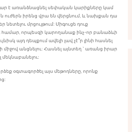
ժվար է առանձնացնել սեփական կարիքները կամ
ւժերն իրենց վրա են վերցնում, և նախքան դա
 նետելու մրցույթում: Միգուցե դուք
ու համար, որպեսզի կարողանաք ինչ-որ բանաձևի
ւյնիսկ այդ դեպքում ավելի լավ չէ՞ր լինի հասնել
 միջով անցնելու: Հասնել այնտեղ ՝ առանց իրար
 մեկնաբանելու:
ձեք օգտագործել այս մեթոդները, որոնք
ց: