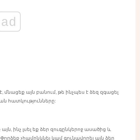
ad
, մնացեք այն բանում, թե ինչպես է ձեզ զգացել
ան հատկությունները:
յն, ինչ լսել եք ձեր զուգընկերոջ ասածից և
: Փորձեք չհամընկնել կամ գունավորել այն ձեր