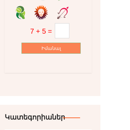
Իմանալ
Կատեգորիաներ