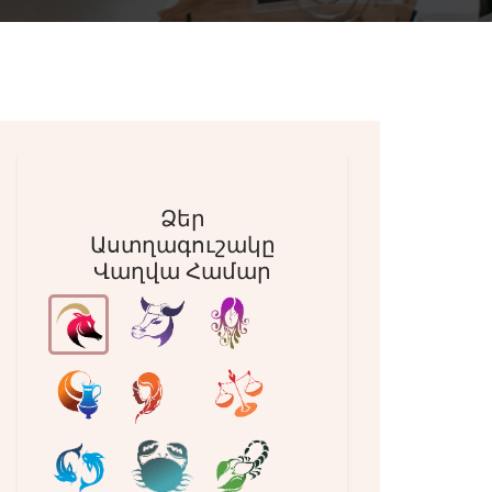
Ձեր
Աստղագուշակը
Վաղվա Համար