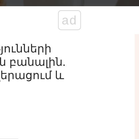
ad
յունների
ն բանալին.
վերացում և