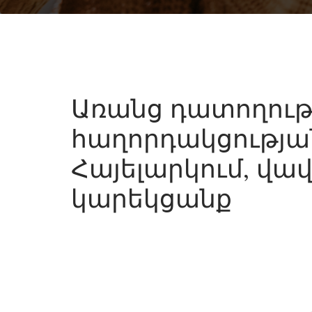
Առանց դատողութ
հաղորդակցությա
Հայելարկում, վա
կարեկցանք