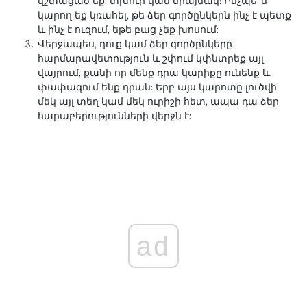
վշտացած եք, տխուր կամ միայնակ: Ինչպե՞ս
կարող եք կռահել, թե ձեր գործընկերն ինչ է պետք
և ինչ է ուզում, եթե բաց չեք խոսում:
Վերջապես, դուք կամ ձեր գործընկերը
հարմարավետություն և շփում կփնտրեք այլ
վայրում, քանի որ մենք դրա կարիքը ունենք և
փափագում ենք դրան: Երբ այս կարոտը լուծվի
մեկ այլ տեղ կամ մեկ ուրիշի հետ, ապա դա ձեր
հարաբերությունների վերջն է:
ad