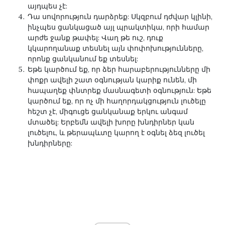
այդպես չէ:
Դա սովորություն դարձրեք: Սկզբում դժվար կլինի,
ինչպես ցանկացած այլ պրակտիկա, որի համար
արժե ջանք թափել: Վաղ թե ուշ, դուք
կկարողանաք տեսնել այն փոփոխությունները,
որոնք ցանկանում եք տեսնել:
Եթե ​​կարծում եք, որ ձեր հարաբերությունները մի
փոքր ավելի շատ օգնության կարիք ունեն, մի
հապաղեք փնտրեք մասնագետի օգնություն: Եթե ​​
կարծում եք, որ ոչ մի հաղորդակցություն լուծելը
հեշտ չէ, միգուցե ցանկանաք երկու անգամ
մտածել: Երբեմն ավելի խորը խնդիրներ կան
լուծելու, և թերապևտը կարող է օգնել ձեզ լուծել
խնդիրները: