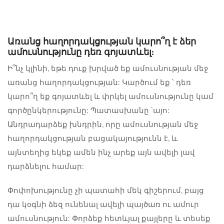
Առանց հաղորդակցության կարո՞ղ է ձեր
ամուսնությունը դեռ գոյատևել:
Ի՞նչ կլինի, եթե դուք խրված եք ամուսնության մեջ
առանց հաղորդակցության: Կարծում եք ՝ դեռ
կարո՞ղ եք գոյատևել և փրկել ամուսնությունը կամ
գործընկերությունը: Պատասխանը `այո:
Անդրադարձեք խնդրին, որը ամուսնության մեջ
հաղորդակցության բացակայությունն է, և
այնտեղից եկեք ամեն ինչ արեք այն ավելի լավ
դարձնելու համար:
Փոփոխությունը չի պատահի մեկ գիշերում, բայց
դա կօգնի ձեզ ունենալ ավելի պայծառ ու ամուր
ամուսնություն: Փորձեք հետևյալ քայլերը և տեսեք