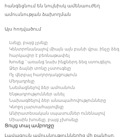
Այս հոդվածում
Լսելը, բայց չլսելը
Կենտրոնանալով միայն այն բանի վրա, ինչը ձեզ
հարկավոր է բեռնաթափել
Խոսեք ՝ առանց նախ ինքներդ ձեզ ստուգելու
Ձեր ձայնի տոնը չստուգելը
Ոչ վերբալ հաղորդակցություն
Մեղադրելը
Նսեմացնելով ձեր ամուսնուն
Ենթադրություններ անել
Նախագծելով ձեր անապահովությունները
Կնոջդ չարտահայտվելը
Անիրատեսական սպասումներ ունենալով
Միասին խոսելը, բայց չխոսելը
Ցույց տալ ամբողջը
Լավագույն ամուսնություններից մի քանիսը,