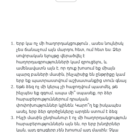
Երբ կա
ոչ մի հաղորդակցություն
, ասես նույնիսկ
չես ճանաչում այն ​​մարդու հետ, ում հետ ես: Ձեր
սովորական ելույթը վերածվել է
հաղորդագրությունների կամ զրուցելու, և
ամենավատն այն է, որ դուք խոսում եք միայն
պարզ բաների մասին, ինչպիսիք են ընթրիքը կամ
երբ եք պատրաստվում աշխատանքից տուն գնալ:
Եթե ​​ձեզ ոչ մի կերպ չի հաջողվում պատմել, թե
ինչպես եք զգում, ապա մի՞ սպասեք, որ ձեր
հարաբերություններում դրական
փոփոխություններ կլինեն: Կարո՞ղ եք իսկապես
ասել, երբ ձեր գործընկերը արդեն ստում է ձեզ:
Ինչի մասին ընդհանուր է
ոչ մի հաղորդակցություն
հարաբերություններն այն են, որ երբ խնդիրներ
կան, այդ զույգերը չեն խոսում այդ մասին: Չկա