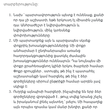
տարբերությունը:
Նախ ՝ պարտավորություն պետք է ունենաք, քանի
որ դա չի աշխատի, եթե երկուսդ էլ միասին չանեք
դա: Անհրաժեշտ է նվիրվածություն և
նվիրվածություն, մինչ կտեսնեք
փոփոխությունները:
Մի պարտադրեք այն և պարզապես սկսեք
փոքրիկ խոսակցություններից: Մի փոքր
անհարմար է ընդհանրապես առանց
հաղորդակցությունից ցատկել ժամային
խոսակցություններ ունենալուն: Դա նույնպես մի
փոքր ջրահեռացնող կլինի երկու ծայրերի համար:
Փոքր զրույցներ
, ստուգել, ​​թե ինչ է պատահել
աշխատանքի կամ հարցնել, թե ինչ է ձեր
գործընկերը սիրում ընթրիքի համար արդեն լավ
սկիզբ է:
Ուղղեք այնպիսի հարցերի, ինչպիսիք են երբ
ձեր
գործընկերը վրդովված է
, թույլ տվեք նրանց շնչել
և իրականում լինել այնտեղ ՝ լսելու: Մի հապաղեք
այն որպես դրամա կամ մանր խնդիր, քանի որ