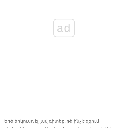
ad
Եթե ​​երկուսդ էլ լավ գիտեք, թե ինչ է զգում