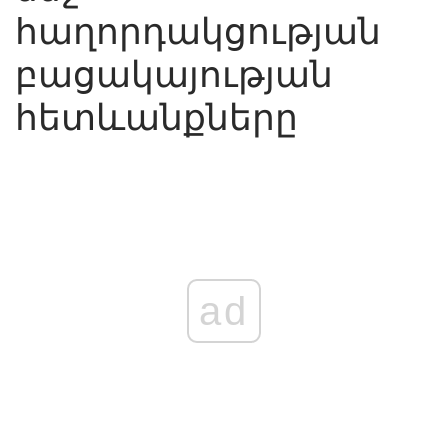
հաղորդակցության
բացակայության
հետևանքները
ad