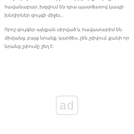
հավանաբար, խզվում են դրա պատճառով
կապի
խնդիրներ զույգի միջեւ
,
Որոշ զույգեր այնքան սիրված և հավատարիմ են
միմյանց, բայց նրանք, կարծես, չեն շփվում, քանի որ
նրանց շփումը շեղ է:
ad