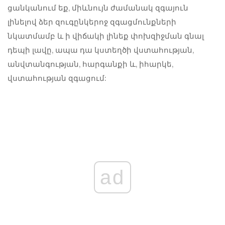
ցանկանում եք, միևնույն ժամանակ զգայուն
լինելով ձեր զուգընկերոջ զգացմունքների
նկատմամբ և ի վիճակի լինեք փոխզիջման գնալ
դեպի լավը, ապա դա կստեղծի վստահության,
անվտանգության, հարգանքի և, իհարկե,
վստահության զգացում:
ad