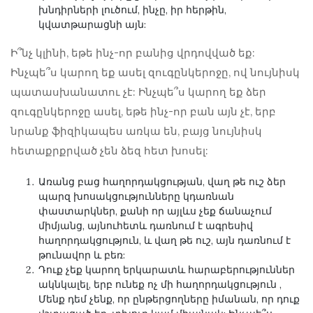
խնդիրների լուծում, ինչը, իր հերթին,
կվատթարացնի այն:
Ի՞նչ կլինի, եթե ինչ-որ բանից վրդովված եք:
Ինչպե՞ս կարող եք ասել զուգընկերոջը, ով նույնիսկ
պատասխանատու չէ: Ինչպե՞ս կարող եք ձեր
զուգընկերոջը ասել, եթե ինչ-որ բան այն չէ, երբ
նրանք ֆիզիկապես առկա են, բայց նույնիսկ
հետաքրքրված չեն ձեզ հետ խոսել:
Առանց բաց հաղորդակցության, վաղ թե ուշ ձեր
պարզ խոսակցությունները կդառնան
փաստարկներ, քանի որ այլևս չեք ճանաչում
միմյանց, այնուհետև դառնում է ագրեսիվ
հաղորդակցություն, և վաղ թե ուշ, այն դառնում է
թունավոր և բեռ:
Դուք չեք կարող երկարատև հարաբերություններ
ակնկալել, երբ ունեք
ոչ մի հաղորդակցություն
,
Մենք դեմ չենք, որ ընթերցողները իմանան, որ դուք