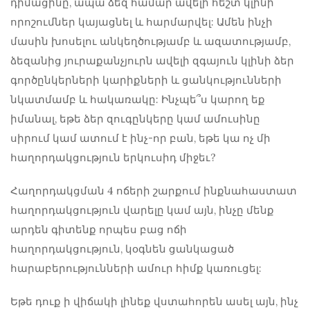
դիմացինը, ապա ձեզ համար ավելի հեշտ կլինի
որոշումներ կայացնել և հարմարվել: Ամեն ինչի
մասին խոսելու անկեղծությամբ և ազատությամբ,
ձեզանից յուրաքանչյուրն ավելի զգայուն կլինի ձեր
գործընկերների կարիքների և ցանկությունների
նկատմամբ և հակառակը: Ինչպե՞ս կարող եք
իմանալ, եթե ձեր զուգընկերը կամ ամուսինը
սիրում կամ ատում է ինչ-որ բան, եթե կա
ոչ մի
հաղորդակցություն
երկուսիդ միջեւ?
Հաղորդակցման 4 ոճերի շարքում ինքնահաստատ
հաղորդակցություն վարելը կամ այն, ինչը մենք
արդեն գիտենք որպես բաց ոճի
հաղորդակցություն, կօգնեն ցանկացած
հարաբերությունների ամուր հիմք կառուցել:
Եթե ​​դուք ի վիճակի լինեք վստահորեն ասել այն, ինչ