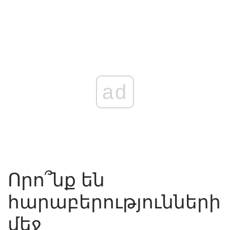
ad
Որո՞նք են
հարաբերությունների
մեջ