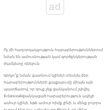
ad
Ոչ մի հաղորդակցություն
հարաբերություններում
նման են ամուսնության կամ գործընկերության
ժամկետը դնելուն:
Արդյո՞ք նման վատնում կլիներ տեսնել ձեր
հարաբերությունների քայքայումը միայն այն
պատճառով, որ դուք չեք ցանկանում շփվել:
Relationshipանկացած հարաբերություն ավելի
ամուր կլինի, եթե ամուր հիմք լինի, և մենք բոլորս
ուզում ենք դա, այնպես որ ճիշտ է, որ մենք