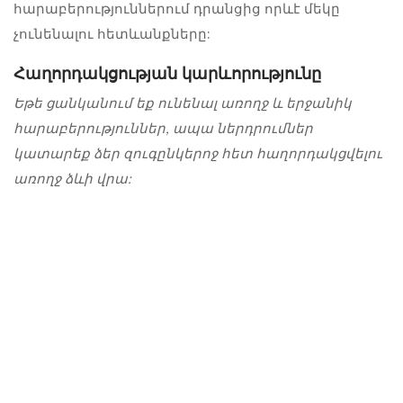
հարաբերություններում դրանցից որևէ մեկը
չունենալու հետևանքները:
Հաղորդակցության կարևորությունը
Եթե ​​ցանկանում եք ունենալ առողջ և երջանիկ
հարաբերություններ, ապա ներդրումներ
կատարեք ձեր զուգընկերոջ հետ հաղորդակցվելու
առողջ ձևի վրա: