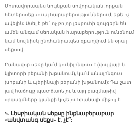
Մոտավորապես նույնքան սովորական, որքան
հետերոսեքսուալ հարաբերություններում, եթե ոչ
ավելին: Ասել է թե ՝ ոչ բոլոր լեսբուհի զույգերն են
ամեն անգամ սեռական հարաբերություն ունենում
կամ նույնիսկ ընդհանրապես զբաղվում են օրալ
սեքսով:
Բանավոր սեռը կա՛մ կունիլինգուս է (վուլվայի և
կլիտորի բերանի խթանում), կա՛մ անալինգուս
(սրբանի և պերինայի բերանի խթանում): Դա շատ
լավ հաճույք պատճառելու և այդ բազմաթիվ
օրգազմները կյանքի կոչելու հիանալի միջոց է:
5. Լեսբիական սեքսը ինքնաբերաբար
«անվտանգ սեքս» է, չէ՞: