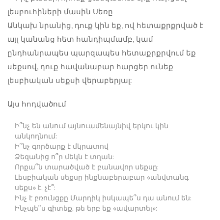
Անկախ նրանից, դուք կին եք, ով հետաքրքրված է
այլ կանանց հետ հանդիպմամբ, կամ
ընդհանրապես պարզապես հետաքրքրվում եք
սեքսով, դուք հավանաբար հարցեր ունեք
լեսբիական սեքսի վերաբերյալ:
Այս հոդվածում
Ի՞նչ են անում այնուամենայնիվ երկու կին
անկողնում:
Ի՞նչ գործարք է մկրատով
Ձեզանից ո՞ր մեկն է տղան:
Որքա՞ն տարածված է բանավոր սեքսը:
Լեսբիական սեքսը ինքնաբերաբար «անվտանգ
սեքս» է, չէ՞:
Ինչ է բռունցքը Մարդիկ իսկապե՞ս դա անում են:
Ինչպե՞ս գիտեք, թե երբ եք «ավարտել»: