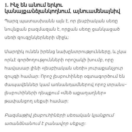
1. Ինչ են անում երկու
կանայք
անել
անկողնում, այնուամենայնիվ
Պարզ պատասխանն այն է, որ լեսբիական սեռը
նույնքան բազմազան է, որքան սեռը ցանկացած
սեռի զուգընկերների միջև:
Մարդիկ ունեն իրենց նախընտրությունները, և չկա
որևէ գործողությունների որոշակի խումբ, որը
հավասար լինի «լեսբիական սեռի» յուրաքանչյուր
զույգի համար: Որոշ լեսբուհիներ օգտագործում են
ժապավեններ կամ առնանդամներով որոշ տրանս-
լեսբուհիների դեպքում «մեծ աքաղաղներ»
թափանցող սեքսի համար:
Բազմաթիվ լեսբուհիների սեռական կյանքում
առանձնանում է բանավոր սեքսը: