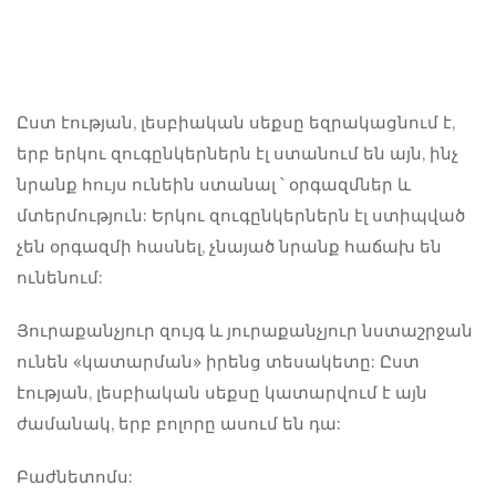
Ըստ էության, լեսբիական սեքսը եզրակացնում է,
երբ երկու զուգընկերներն էլ ստանում են այն, ինչ
նրանք հույս ունեին ստանալ ՝ օրգազմներ և
մտերմություն: Երկու զուգընկերներն էլ ստիպված
չեն օրգազմի հասնել, չնայած նրանք հաճախ են
ունենում:
Յուրաքանչյուր զույգ և յուրաքանչյուր նստաշրջան
ունեն «կատարման» իրենց տեսակետը:
Ըստ
էության, լեսբիական սեքսը կատարվում է այն
ժամանակ, երբ բոլորը ասում են դա:
Բաժնետոմս: