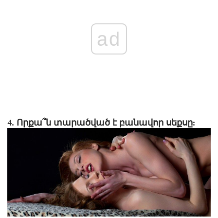
ad
4. Որքա՞ն տարածված է բանավոր սեքսը: