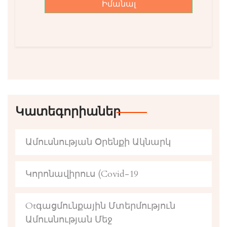
Իմանալ
Կատեգորիաներ
Ամուսնության Օրենքի Ակնարկ
Կորոնավիրուս (Covid-19
Otգացմունքային Մտերմություն
Ամուսնության Մեջ