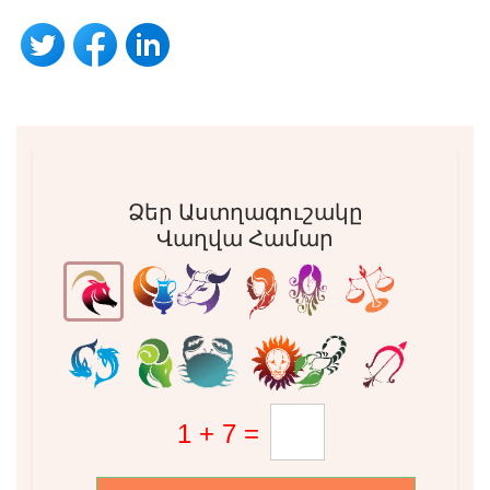
Ձեր Աստղագուշակը
Վաղվա Համար