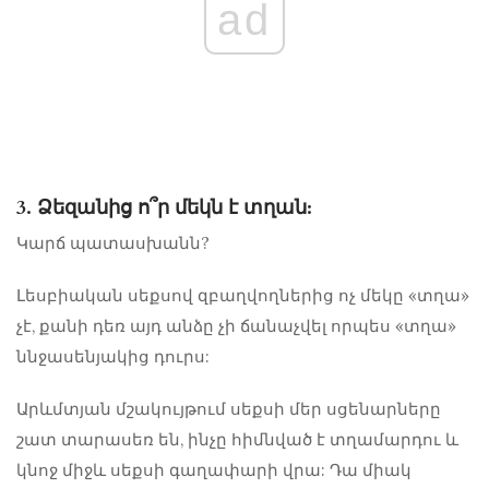
ad
3. Ձեզանից ո՞ր մեկն է տղան:
Կարճ պատասխանն?
Լեսբիական սեքսով զբաղվողներից ոչ մեկը «տղա»
չէ, քանի դեռ այդ անձը չի ճանաչվել որպես «տղա»
ննջասենյակից դուրս:
Արևմտյան մշակույթում սեքսի մեր սցենարները
շատ տարասեռ են, ինչը հիմնված է տղամարդու և
կնոջ միջև սեքսի գաղափարի վրա: Դա միակ