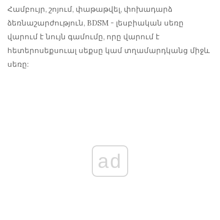
Համբույր, շոյում, փաթաթվել, փոխադարձ
ձեռնաշարժություն, BDSM - լեսբիական սեռը
վարում է նույն գամումը, որը վարում է
հետերոսեքսուալ սեքսը կամ տղամարդկանց միջև
սեռը:
ad