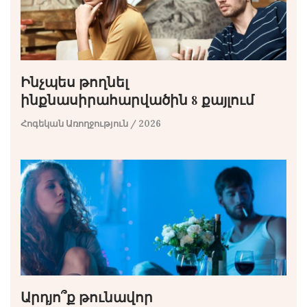
Ինչպես թողնել
ինքնասիրահարվածին 8 քայլում
Հոգեկան Առողջություն
/ 2026
Արդյո՞ք թունավոր