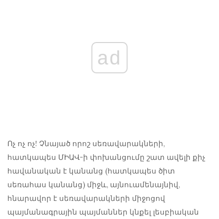
ad
Ոչ ոչ ոչ! Չնայած որոշ սեռավարակների,
հատկապես ՄԻԱՎ-ի փոխանցումը շատ ավելի քիչ
հավանական է կանանց (հատկապես ծիտ
սեռահաս կանանց) միջև, այնուամենայնիվ,
հնարավոր է սեռավարակների միջոցով
պայմանագրային պայմաններ կնքել լեսբիական