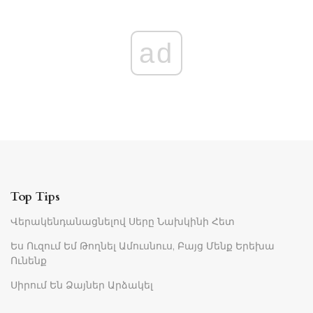
ad
Top Tips
Վերակենդանացնելով Սերը Նախկինի Հետ
Ես Ուզում Եմ Թողնել Ամուսնուս, Բայց Մենք Երեխա
Ունենք
Սիրում Են Ձայներ Արձակել