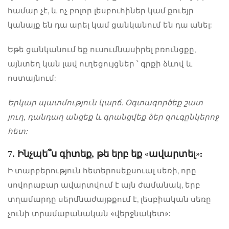
համար չէ, և ոչ բոլոր լեսբուհիներ կամ քուեյր
կանայք են դա արել կամ ցանկանում են դա անել:
Եթե ​​ցանկանում եք ուսումնասիրել բռունցքը,
այնտեղ կան լավ ուղեցույցներ ՝ գրքի ձևով և
ոստայնում:
Երկար պատմություն կարճ. Օգտագործեք շատ
յուղ, դանդաղ անցեք և գրանցվեք ձեր զուգընկերոջ
հետ:
7. Ինչպե՞ս գիտեք, թե երբ եք «ավարտել»:
Ի տարբերություն հետերոսեքսուալ սեռի, որը
սովորաբար ավարտվում է այն ժամանակ, երբ
տղամարդը սերմնաժայթքում է, լեսբիական սեռը
չունի տրամաբանական «վերջնակետ»: