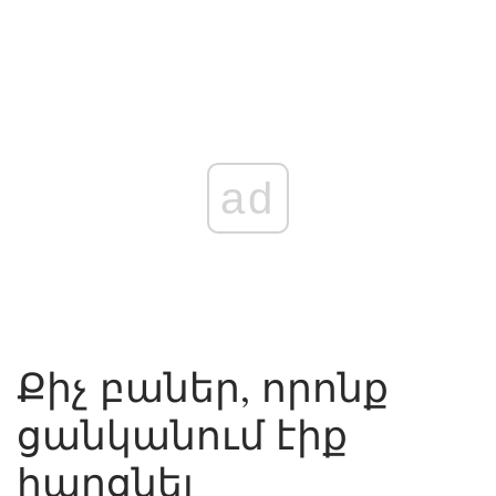
ad
Քիչ բաներ, որոնք
ցանկանում էիք
հարցնել