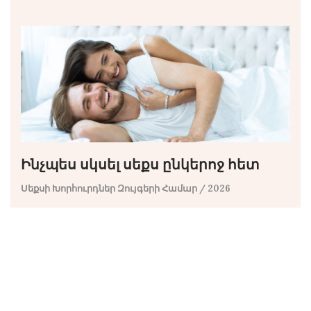
Ինչպես սկսել սեքս ընկերոջ հետ
Սեքսի Խորհուրդներ Զույգերի Համար
/ 2026