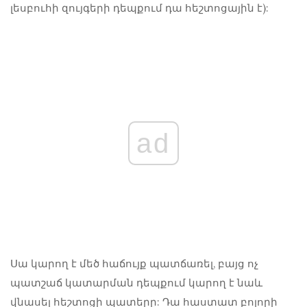
լեսբուհի զույգերի դեպքում դա հեշտոցային է):
ad
Սա կարող է մեծ հաճույք պատճառել, բայց ոչ
պատշաճ կատարման դեպքում կարող է նաև
վնասել հեշտոցի պատերը: Դա հաստատ բոլորի