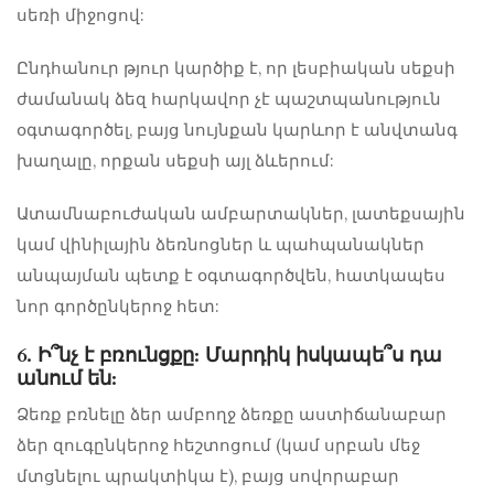
սեռի միջոցով:
Ընդհանուր թյուր կարծիք է, որ լեսբիական սեքսի
ժամանակ ձեզ հարկավոր չէ պաշտպանություն
օգտագործել, բայց նույնքան կարևոր է անվտանգ
խաղալը, որքան սեքսի այլ ձևերում:
Ատամնաբուժական ամբարտակներ, լատեքսային
կամ վինիլային ձեռնոցներ և պահպանակներ
անպայման պետք է օգտագործվեն, հատկապես
նոր գործընկերոջ հետ:
6. Ի՞նչ է բռունցքը: Մարդիկ իսկապե՞ս դա
անում են:
Ձեռք բռնելը ձեր ամբողջ ձեռքը աստիճանաբար
ձեր զուգընկերոջ հեշտոցում (կամ սրբան մեջ
մտցնելու պրակտիկա է), բայց սովորաբար