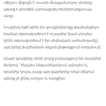
«ճիշտ» միջոցն է, ուստի մնացած բոլոր սեռերը
պետք է փորձեն արտացոլել հետերոսեքսուալ
սեռը:
Նույնիսկ եթե կինն իր զուգընկերոջը թափանցելու
համար օգտագործում է ուսադիր (կամ տրանս
կինն օգտագործում է իր սեփական առնանդամը),
այդ կինը լեսբիական սեքսի ընթացքում «տղան» չէ:
Լեսբի զույգերը սեռի շուրջ բանակցում են տարբեր
ձևերով ՝ ինչպես ննջասենյակում, այնպես էլ
դրանից դուրս, բայց այդ վայրերից որևէ մեկում
պետք չէ լինել «տղա» և «աղջիկ»: