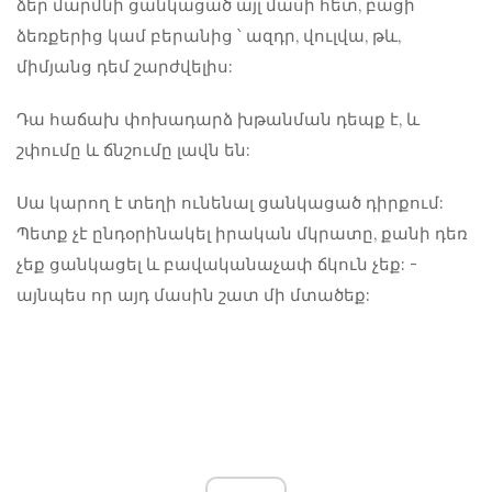
ձեր մարմնի ցանկացած այլ մասի հետ, բացի
ձեռքերից կամ բերանից ՝ ազդր, վուլվա, թև,
միմյանց դեմ շարժվելիս:
Դա հաճախ փոխադարձ խթանման դեպք է, և
շփումը և ճնշումը լավն են:
Սա կարող է տեղի ունենալ ցանկացած դիրքում:
Պետք չէ ընդօրինակել իրական մկրատը, քանի դեռ
չեք ցանկացել և բավականաչափ ճկուն չեք: -
այնպես որ այդ մասին շատ մի մտածեք: