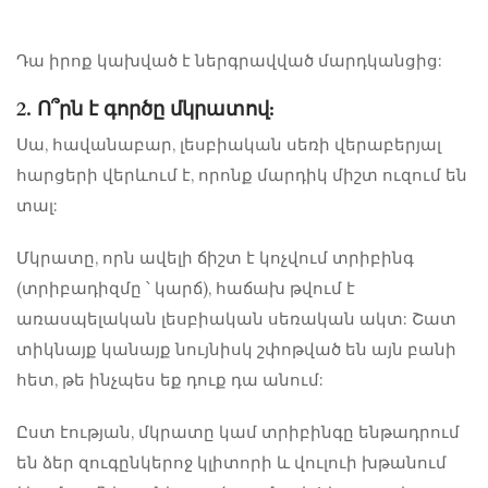
Դա իրոք կախված է ներգրավված մարդկանցից:
2. Ո՞րն է գործը մկրատով:
Սա, հավանաբար, լեսբիական սեռի վերաբերյալ
հարցերի վերևում է, որոնք մարդիկ միշտ ուզում են
տալ:
Մկրատը, որն ավելի ճիշտ է կոչվում տրիբինգ
(տրիբադիզմը ՝ կարճ), հաճախ թվում է
առասպելական լեսբիական սեռական ակտ: Շատ
տիկնայք կանայք նույնիսկ շփոթված են այն բանի
հետ, թե ինչպես եք դուք դա անում:
Ըստ էության, մկրատը կամ տրիբինգը ենթադրում
են ձեր զուգընկերոջ կլիտորի և վուլուի խթանում