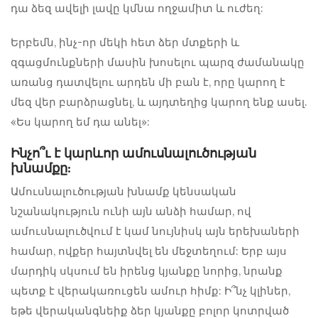
դա ձեզ ավելի լավը կմնա ողջամիտ և ուժեղ:
Երբեմն, ինչ-որ մեկի հետ ձեր մտքերի և
զգացմունքների մասին խոսելու պարզ ժամանակը
առանց դատվելու արդեն մի բան է, որը կարող է
մեզ վեր բարձրացնել, և այդտեղից կարող ենք ասել.
«Ես կարող եմ դա անել»:
Ինչո՞ւ է կարևոր ամուսնալուծության
խնամքը:
Ամուսնալուծության խնամք
կենսական
նշանակություն ունի այն անձի համար, ով
ամուսնալուծվում է կամ նույնիսկ այն երեխաների
համար, ովքեր հայտնվել են մեջտեղում: Երբ այս
մարդիկ սկսում են իրենց կյանքը նորից, նրանք
պետք է վերակառուցեն ամուր հիմք: Ի՞նչ կլիներ,
եթե վերականգնեիք ձեր կյանքը բոլոր կոտրված