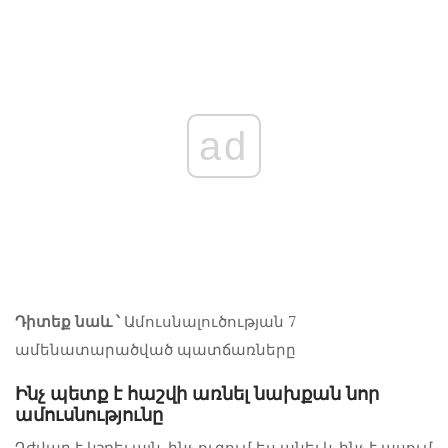
ad
Դիտեք նաև ՝
Ամուսնալուծության 7
ամենատարածված պատճառները
Ինչ պետք է հաշվի առնել նախքան նոր
ամուսնությունը
Դժվար է կշռել այն, ինչ ուզում ես անել և ինչ է ասում