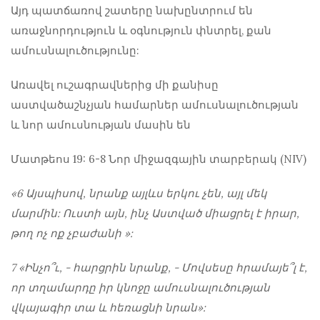
Այդ պատճառով շատերը նախընտրում են
առաջնորդություն և օգնություն փնտրել, քան
ամուսնալուծությունը:
Առավել ուշագրավներից մի քանիսը
աստվածաշնչյան համարներ ամուսնալուծության
և նոր ամուսնության մասին
են
Մատթեոս 19: 6-8
Նոր միջազգային տարբերակ (NIV)
«6 Այսպիսով, նրանք այլևս երկու չեն, այլ մեկ
մարմին: Ուստի այն, ինչ Աստված միացրել է իրար,
թող ոչ ոք չբաժանի »:
7 «Ինչո՞ւ, - հարցրին նրանք, - Մովսեսը հրամայե՞լ է,
որ տղամարդը իր կնոջը ամուսնալուծության
վկայագիր տա և հեռացնի նրան»: