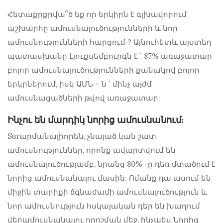
Հետաքրքրվա՞ծ եք
որ երկիրն է գլխավորում
աշխարհը ամուսնալուծությունների և նոր
ամուսնությունների հարցում
?
Այնուհետև այստեղ
պատասխանը Լյուքսեմբուրգն է ՝ 87% առաջատար
բոլոր ամուսնալուծությունների քանակով բոլոր
երկրներում, իսկ ԱՄՆ – ն ՝ մինչ այժմ
ամուսնացածների թվով առաջատար:
Ինչու են մարդիկ նորից ամուսնանում:
Surարմանալիորեն, չնայած կան շատ
ամուսնություններ, որոնք ավարտվում են
ամուսնալուծությամբ, նրանց 80% -ը դեռ մտածում է
նորից ամուսնանալու մասին: Ոմանք դա ասում են
միջին տարիքի ճգնաժամի ամուսնալուծություն և
նոր ամուսնություն
հսկայական դեր են խաղում
վերամուսնանալու որոշման մեջ, ինչպես
Նորից