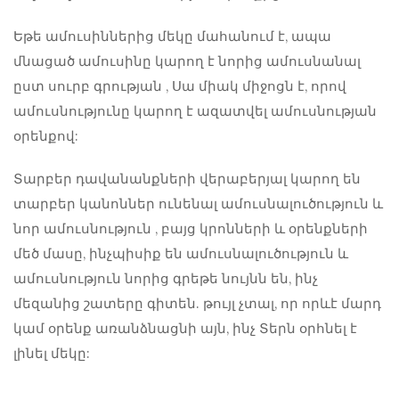
Եթե ​​ամուսիններից մեկը մահանում է, ապա
մնացած ամուսինը կարող է նորից ամուսնանալ
ըստ սուրբ գրության
, Սա միակ միջոցն է, որով
ամուսնությունը կարող է ազատվել ամուսնության
օրենքով:
Տարբեր դավանանքների վերաբերյալ կարող են
տարբեր կանոններ ունենալ
ամուսնալուծություն և
նոր ամուսնություն
, բայց կրոնների և օրենքների
մեծ մասը, ինչպիսիք են
ամուսնալուծություն և
ամուսնություն նորից
գրեթե նույնն են, ինչ
մեզանից շատերը գիտեն. թույլ չտալ, որ որևէ մարդ
կամ օրենք առանձնացնի այն, ինչ Տերն օրհնել է
լինել մեկը: