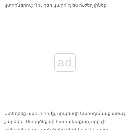
կտորներով: Դու դեռ կարո՞ղ ես ուժեղ լինել:
ad
Ստեղծեք ամուր հիմք, որպեսզի կարողանաք առաջ
շարժվել: Ստեղծեք մի հատակաքար, որը չի
ջախջախի նույնիսկ ծանր բեռներ ունենալու