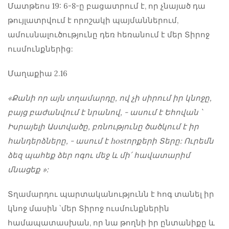
Մատթեոս 19: 6-8-ը բացատրում է, որ չնայած դա
թույլատրվում է որոշակի պայմաններում,
ամուսնալուծությունը դեռ հեռանում է մեր Տիրոջ
ուսմունքներից:
Մաղաքիա 2.16
«Քանի որ այն տղամարդը, ով չի սիրում իր կնոջը,
բայց բաժանվում է նրանով, - ասում է Եհովան ՝
Իսրայելի Աստվածը, բռնությունը ծածկում է իր
հանդերձները, - ասում է hostորքերի Տերը: Ուրեմն
ձեզ պահեք ձեր ոգու մեջ և մի՛ հավատարիմ
մնացեք »:
Տղամարդու պարտականությունն է հոգ տանել իր
կնոջ մասին `մեր Տիրոջ ուսմունքներին
համապատասխան, որ նա թողնի իր ընտանիքը և