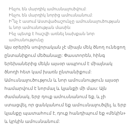
Ինչու են մարդիկ ամուսնալուծվում:
Ինչու են մարդիկ նորից ամուսնանում:
Ի՞նչ է ասում Աստվածաշունչը ամուսնալուծության
և նոր ամուսնության մասին:
Ինչ պետք է հաշվի առնել նախքան նոր
ամուսնությունը
Այս օրերին սովորական չէ միայն մեկ ծնող ունեցող
ընտանիքում մեծանալը: Փաստորեն, հինգ
երեխաներից մեկն այսօր ապրում է միայնակ
ծնողի հետ կամ խառն ընտանիքում:
Ամուսնալուծություն և նոր ամուսնություն
այսօր
համարվում է նորմալ և կյանքի մի մաս: Այն
ժամանակ, երբ դուք ամուսնանում եք, և չի
ստացվել, որ ցանկանում եք ամուսնալուծվել, և երբ
կյանքը պատահում է, դուք հանդիպում եք «մեկին»
և կրկին ամուսնանում: