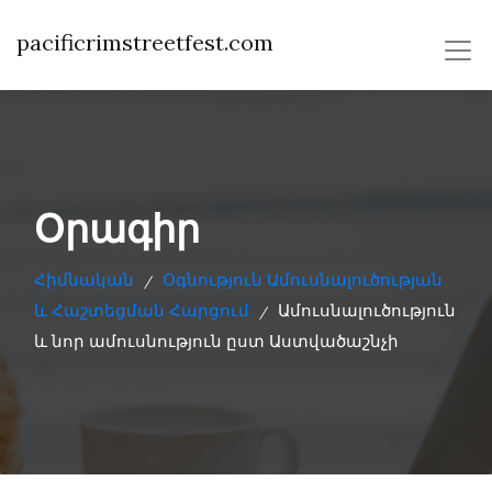
pacificrimstreetfest.com
Օրագիր
Հիմնական
Օգնություն Ամուսնալուծության
/
և Հաշտեցման Հարցում
Ամուսնալուծություն
/
և նոր ամուսնություն ըստ Աստվածաշնչի