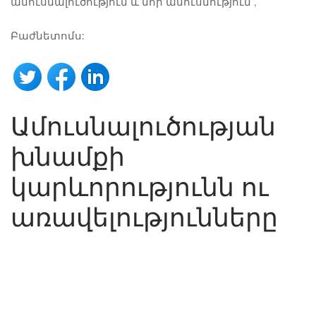
ամուսնալուծություն և նոր ամուսնություն
,
Բաժնետոմս:
Ամուսնալուծության
խնամքի
կարևորությունն ու
առավելությունները