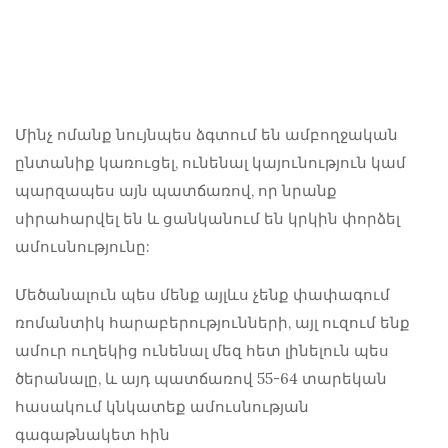
Մինչ ոմանք նույնպես ձգտում են ամբողջական
ընտանիք կառուցել, ունենալ կայունություն կամ
պարզապես այն պատճառով, որ նրանք
սիրահարվել են և ցանկանում են կրկին փորձել
ամուսնությունը:
Մեծանալուն պես մենք այլևս չենք փափագում
ռոմանտիկ հարաբերությունների, այլ ուզում ենք
ամուր ուղեկից ունենալ մեզ հետ լինելուն պես
ծերանալը, և այդ պատճառով 55-64 տարեկան
հասակում կնկատեք ամուսնության
գագաթնակետ հին