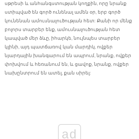
սթրեսի և անհանգստության կողքին, որը նրանք
ստիպված են գործ ունենալ ամեն օր, երբ գործ
կունենան ամուսնալուծության հետ: Քանի որ մենք
բոլորս տարբեր ենք, ամուսնալուծության հետ
կապված մեր ձևը, իհարկե, նույնպես տարբեր
կլինի, այդ պատճառով կան մարդիկ, ովքեր
նյարդային խանգարում են ապրում, նրանք, ովքեր
փոխվում և հեռանում են, և ցավոք, նրանք, ովքեր
նախընտրում են ատել, քան սիրել:
ad