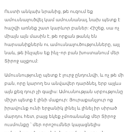
Ուստի անկախ նրանից, թե ուզում եք
ամուսնալուծվել կամ ամուսնանալ, նախ պետք է
հաշվի առնեք շատ կարևոր բաներ: Հիշեք, սա ոչ
միայն այն մասին է, թե որքան թանկ են
հարսանիքներն ու ամուսնալուծությունները, այլ
նաև, թե ինչպես եք ինչ-որ բան խոստանում մեր
Տիրոջ աչքում:
Ամուսնությունը պետք է լուրջ ընդունվի, և ոչ թե մի
բան, որը կարող ես անվավեր դարձնել, երբ այլևս
այն քեզ դուր չի գալիս: Ամուսնության սրբությունը
միշտ պետք է լինի մաքուր: Յուրաքանչյուր ոք
իրավունք ունի երջանիկ լինել և լինել իր սիրած
մարդու հետ, բայց եկեք չմոռանանք մեր Տիրոջ
ուսմունքը ՝ մեր որոշումներ կայացնելիս