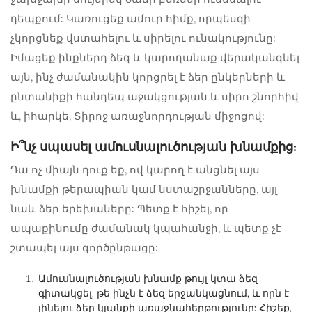
դեպքում: Կառուցեք ամուր հիմք, որպեսզի
չկորցնեք վստահելու և սիրելու ունակությունը:
Իմացեք ինքներդ ձեզ և կարողանաք վերականգնել
այն, ինչ ժամանակին կորցրել է ձեր ընկերների և
ընտանիքի հանդեպ աջակցության և սիրո շնորհիվ
և, իհարկե, Տիրոջ առաջնորդության միջոցով:
Ի՞նչ սպասել ամուսնալուծության խնամքից:
Դա ոչ միայն դուք եք, ով կարող է անցնել այս
խնամքի թերապիան կամ նստաշրջանները, այլ
նաև ձեր երեխաները: Պետք է հիշել, որ
ապաքինումը ժամանակ կպահանջի, և պետք չէ
շտապել այս գործընթացը:
Ամուսնալուծության խնամք
թույլ կտա ձեզ
գիտակցել, թե ինչն է ձեզ երջանկացնում, և որն է
լինելու ձեր կյանքի առաջնահերթությունը: Հիշեք,