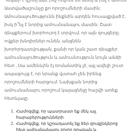
Աստվածաշունչը քո որոշումների մասին:
Ամուսնալուծությունն ինքնին արդեն հուսալքված է,
իսկ ի՞նչ է նորից ամուսնանալու մասին: Շատ
դեպքերում խորհուրդ է տրվում, որ այն զույգերը,
ովքեր խնդիրներ ունեն, անցնեն
խորհրդատվության, քանի որ կան շատ դեպքեր
ամուսնալուծություն և ամուսնություն նույն անձի
հետ
, Սա ամենևին էլ ռոմանտիկ չէ, այլ ավելի շուտ
ապացույց է, որ նրանք վստահ չեն իրենց
որոշումների հարցում: Նախքան նորից
ամուսնանալու որոշում կայացնելը հաշվի առեք
հետևյալը.
Համոզվեք, որ պատրաստ եք մեկ այլ
հարաբերությունների:
Համոզվեք, որ կշռադատել եք ձեր զուգընկերոջ
հետ ամուսնանալու բոլոր դրական և