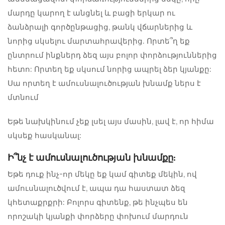
մարդը կարող է անցնել և բացի երկար ու
ձանձրալի գործընթացից, թանկ վճարներից և
նորից սկսելու մարտահրավերից. Որտե՞ղ եք
ընտրում ինքներդ ձեզ այս բոլոր փորձություններից
հետո: Որտեղ եք սկսում նորից ապրել ձեր կյանքը:
Սա որտեղ է
ամուսնալուծության խնամք
ներս է
մտնում
Եթե ​​նախկինում չեք լսել այս մասին, լավ է, որ հիմա
սկսեք հասկանալ:
Ի՞նչ է ամուսնալուծության խնամքը:
Եթե ​​դուք ինչ-որ մեկը եք կամ գիտեք մեկին, ով
ամուսնալուծվում է, ապա դա հաստատ ձեզ
կհետաքրքրի: Բոլորս գիտենք, թե ինչպես են
որոշակի կյանքի փորձերը փոխում մարդուն