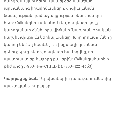
հարցի, և այնուհետև կապել ձեզ պատշաճ
արտակարգ իրավիճակների, սոցիալական
ծառայության կամ աջակցության ռեսուրսների
հետ: Callանգերն անանուն են, որպեսզի դուք
կարողանաք զննել իրավիճակը `նախքան իրական
հաշվետվություն ներկայացնելը: Խորհրդատուները
կարող են ձեզ հետևել, թե ինչ տեղի կունենա
զեկուցելուց հետո, որպեսզի համոզվեք, որ
պատրաստ եք հաջորդ քայլերին: Callանգահարելու
թեժ գիծը 1-800-4-A-CHILD է (1-800-422-4453):
Կարդացեք նաև ՝
Երեխաներին չարաշահումներից
պաշտպանելու քայլեր