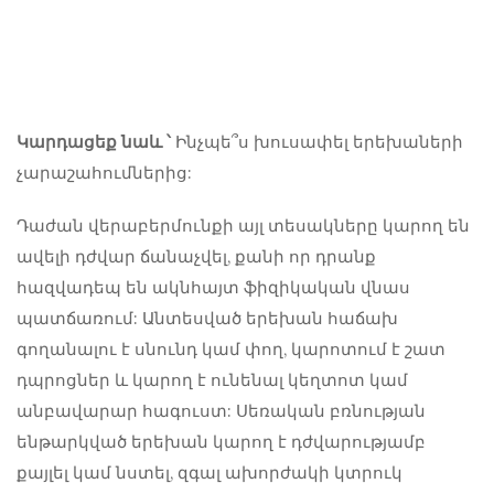
Կարդացեք նաև ՝
Ինչպե՞ս խուսափել երեխաների
չարաշահումներից:
Դաժան վերաբերմունքի այլ տեսակները կարող են
ավելի դժվար ճանաչվել, քանի որ դրանք
հազվադեպ են ակնհայտ ֆիզիկական վնաս
պատճառում: Անտեսված երեխան հաճախ
գողանալու է սնունդ կամ փող, կարոտում է շատ
դպրոցներ և կարող է ունենալ կեղտոտ կամ
անբավարար հագուստ: Սեռական բռնության
ենթարկված երեխան կարող է դժվարությամբ
քայլել կամ նստել, զգալ ախորժակի կտրուկ