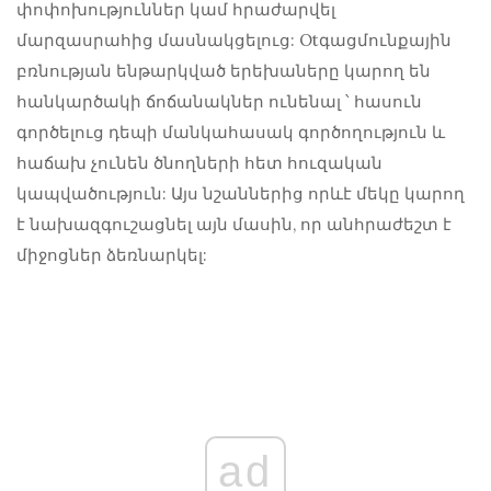
փոփոխություններ կամ հրաժարվել
մարզասրահից մասնակցելուց: Otգացմունքային
բռնության ենթարկված երեխաները կարող են
հանկարծակի ճոճանակներ ունենալ ՝ հասուն
գործելուց դեպի մանկահասակ գործողություն և
հաճախ չունեն ծնողների հետ հուզական
կապվածություն: Այս նշաններից որևէ մեկը կարող
է նախազգուշացնել այն մասին, որ անհրաժեշտ է
միջոցներ ձեռնարկել:
ad