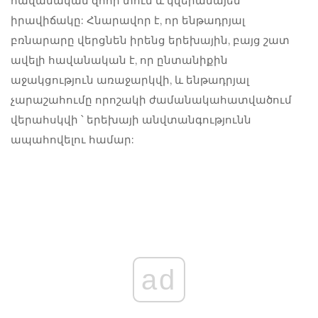
հավանական զոհի տուն և կվերանայեն
իրավիճակը: Հնարավոր է, որ ենթադրյալ
բռնարարը վերցնեն իրենց երեխային, բայց շատ
ավելի հավանական է, որ ընտանիքին
աջակցություն առաջարկվի, և ենթադրյալ
չարաշահումը որոշակի ժամանակահատվածում
վերահսկվի ՝ երեխայի անվտանգությունն
ապահովելու համար:
ad