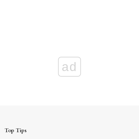
ad
Top Tips