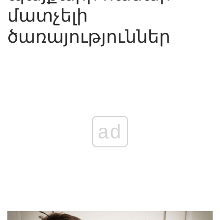
մատչելի
ծառայություններ
ad