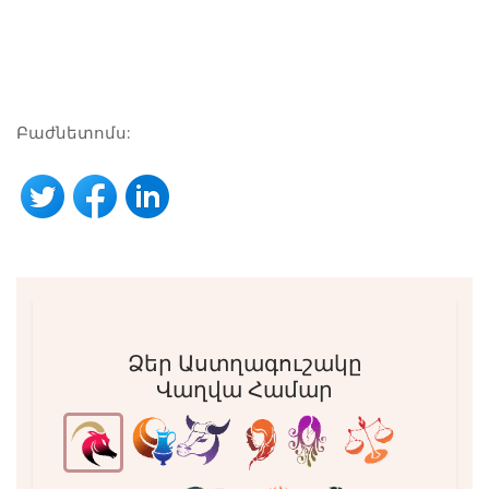
Բաժնետոմս:
Ձեր Աստղագուշակը
Վաղվա Համար