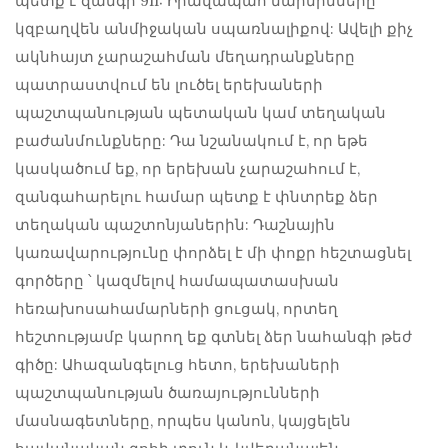
պետք է զանգի 911: Իրավապահ մարմինները
կզբաղվեն անմիջական սպառնալիքով: Ավելի քիչ
ակնհայտ չարաշահման մեղադրանքները
պատրաստվում են լուծել երեխաների
պաշտպանության պետական ​​կամ տեղական
բաժանմունքները: Դա նշանակում է, որ եթե
կասկածում եք, որ երեխան չարաշահում է,
զանգահարելու համար պետք է փնտրեք ձեր
տեղական պաշտոնյաներին: Դաշնային
կառավարությունը փորձել է մի փոքր հեշտացնել
գործերը ՝ կազմելով համապատասխան
հեռախոսահամարների ցուցակ, որտեղ
հեշտությամբ կարող եք գտնել ձեր նահանգի թեժ
գիծը: Ահազանգելուց հետո, երեխաների
պաշտպանության ծառայությունների
մասնագետները, որպես կանոն, կայցելեն