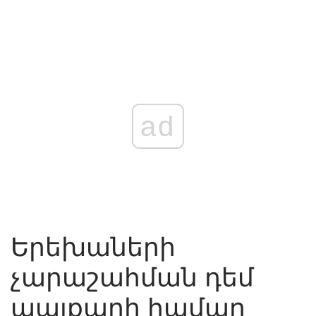
ad
Երեխաների
չարաշահման դեմ
պայքարի համար