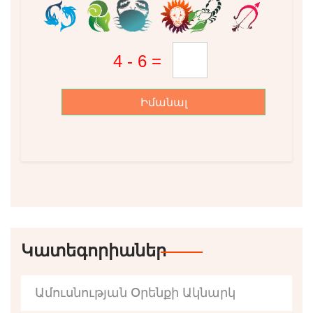
Իմանալ
Կատեգորիաներ
Ամուսնության Օրենքի Ակնարկ